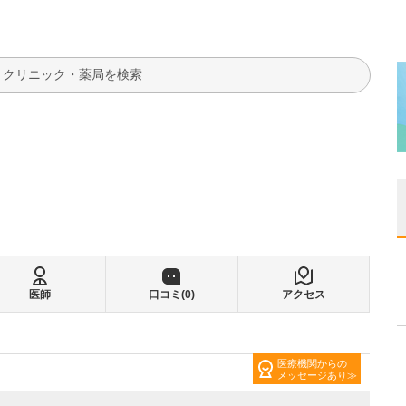
検索
医師
口コミ(
0
)
アクセス
医療機関からの
メッセージあり