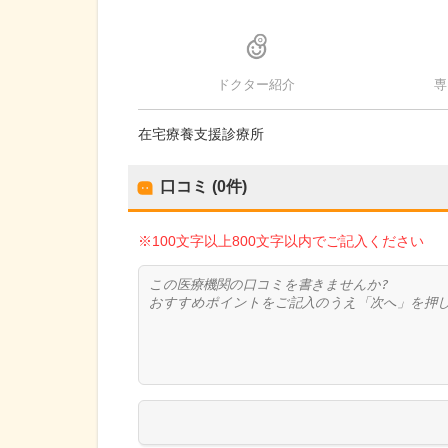
ドクター紹介
専
在宅療養支援診療所
口コミ (0件)
※100文字以上800文字以内でご記入ください