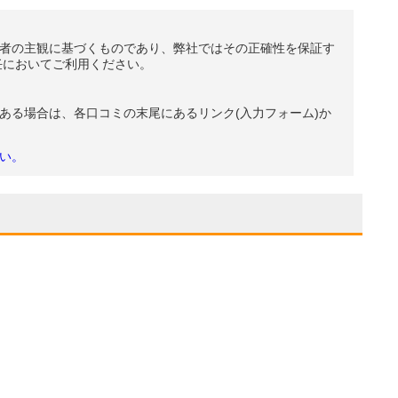
者の主観に基づくものであり、弊社ではその正確性を保証す
任においてご利用ください。
ある場合は、各口コミの末尾にあるリンク(入力フォーム)か
い。