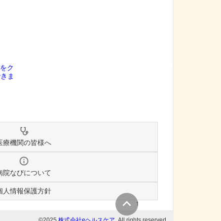
医療機関の皆様へ
病院なびについて
個人情報保護方針
↑
©2025
株式会社eヘルスケア
, All rights reserved.