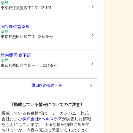
薬局
東京都江東区
森下2-31-13-101
関谷厚生堂薬局
薬局
東京都墨田区
緑二丁目3番15号
竹内薬局 森下店
薬局
東京都墨田区
立川一丁目11番5号
墨田区
の薬局一覧
《掲載している情報についてのご注意》
掲載している各種情報は、ミーカンパニー株式
会社および
株式会社eヘルスケア
が調査した情報
をもとにしています。 正確な情報掲載に努めて
おりますが、内容を完全に保証するものではあ