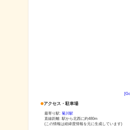
[G
アクセス・駐車場
最寄り駅:
菊川駅
直線距離: 駅から
北西に約480m
(この情報は経緯度情報を元に生成しています)