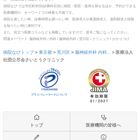
病院なび では市区町村別/診療科目別に病院・医院・薬局を探せるほか、予約ができる
医療機関や、キーワードでの検索も可能です。
病院を探したい時、診療時間を調べたい時、医師求人や看護師求人、薬剤師求人情報
を知りたい時に便利です。
また、役立つ医療コラムなども掲載していますので、是非ご覧になってください。
関連キーワード:
脳神経外科 / 内科 / 脳神経内科 / 荒川区 / クリニック / かかりつけ
病院なびトップ
>
東京都
>
荒川区
>
脳神経外科
内科
... >
医療法人
社団公尽会さいとうクリニック
プライバシーマークについて
トップ
医療機関の皆様へ