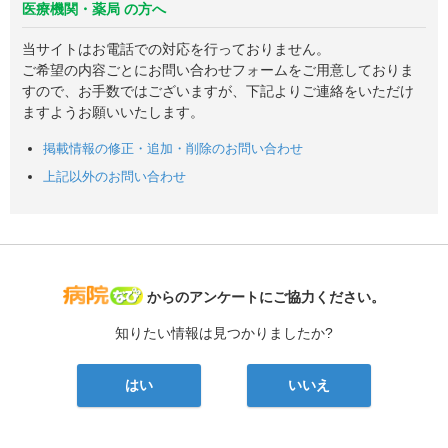
医療機関・薬局 の方へ
当サイトはお電話での対応を行っておりません。
ご希望の内容ごとにお問い合わせフォームをご用意しておりま
すので、お手数ではございますが、下記よりご連絡をいただけ
ますようお願いいたします。
掲載情報の修正・追加・削除のお問い合わせ
上記以外のお問い合わせ
病院なび
からのアンケートにご協力ください。
知りたい情報は見つかりましたか?
はい
いいえ