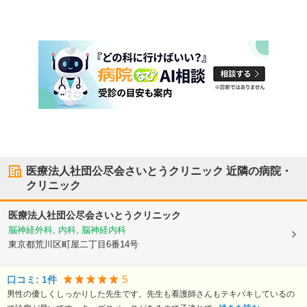
医療法人社団公尽会さいとうクリニック
近隣の病院・
クリニック
医療法人社団公尽会さいとうクリニック
脳神経外科, 内科, 脳神経内科
東京都荒川区
町屋二丁目6番14号
5
口コミ:
1
件
男性の優しくしっかりした先生です。先生も看護師さんもテキパキしているの