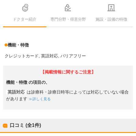
ドクター紹介
専門分野・得意分野
施設・設備の特徴
機能・特徴
クレジットカード
英語対応
バリアフリー
【掲載情報に関するご注意】
機能・特徴
の項目の、
英語対応
は診療科・診療日時等によっては対応していない場合
があります
詳しく見る
口コミ (全
1
件)