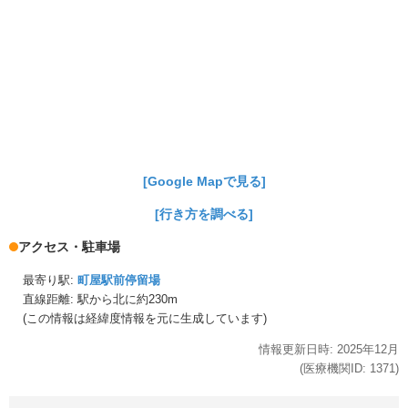
[Google Mapで見る]
[行き方を調べる]
アクセス・駐車場
最寄り駅:
町屋駅前停留場
直線距離: 駅から
北に約230m
(この情報は経緯度情報を元に生成しています)
情報更新日時:
2025年
12月
(医療機関ID:
1371
)