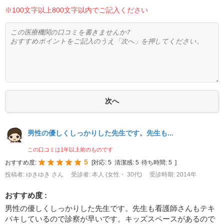
※100文字以上800文字以内でご記入ください
男性の優しくしっかりした先生です。先生も...
この口コミは1年以上前のものです
5
おすすめ度:
[
対応:
5
清潔感:
5
待ち時間:
5
]
投稿者: ゆきゆき さん
受診者: 本人 (女性・ 30代)
受診時期: 2014年
おすすめ度 :
男性の優しくしっかりした先生です。先生も看護師さんもテキ
パキしているので診察が早いです。キッズスペースがあるので