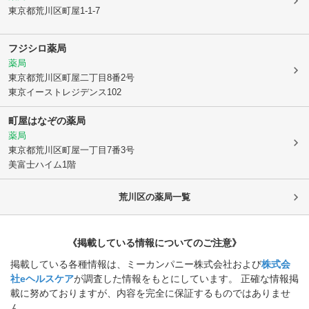
東京都荒川区
町屋1-1-7
フジシロ薬局
薬局
東京都荒川区
町屋二丁目8番2号
東京イーストレジデンス102
町屋はなぞの薬局
薬局
東京都荒川区
町屋一丁目7番3号
美富士ハイム1階
荒川区
の薬局一覧
《掲載している情報についてのご注意》
掲載している各種情報は、ミーカンパニー株式会社および
株式会
社eヘルスケア
が調査した情報をもとにしています。 正確な情報掲
載に努めておりますが、内容を完全に保証するものではありませ
ん。