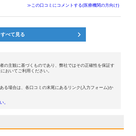
≫この口コミにコメントする(医療機関の方向け)
をすべて見る
者の主観に基づくものであり、弊社ではその正確性を保証す
任においてご利用ください。
ある場合は、各口コミの末尾にあるリンク(入力フォーム)か
い。