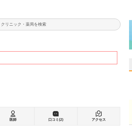
検索
医師
口コミ(
2
)
アクセス