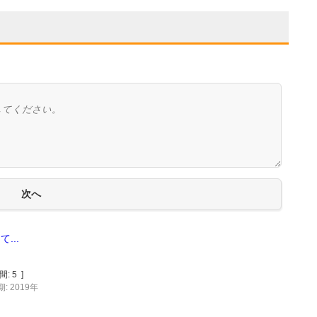
...
間:
5
]
: 2019年