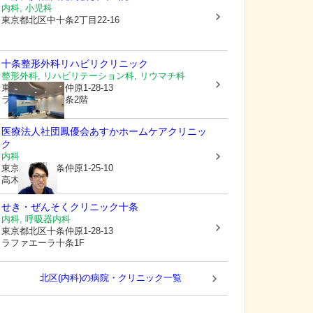
内科, 小児科
東京都北区
中十条2丁目22-16
十条整形外科リハビリクリニック
整形外科, リハビリテーション科, リウマチ科
東京都北区
十条仲原1-28-13
ラファエーラ十条2階
医療法人社団鳳優会
あすかホームケアクリニッ
ク
内科
東京都北区
十条仲原1-25-10
高木ビル2F
せき・ぜんそくクリニック十条
内科, 呼吸器内科
東京都北区
十条仲原1-28-13
ラファエーラ十条1F
北区(内科)の病院・クリニック一覧