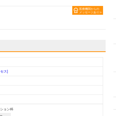
医療機関からの
メッセージあり
クセス]
ション科