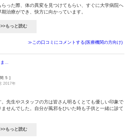
もらった際、体の異変を見つけてもらい、すぐに大学病院へ
早期治療ができ、快方に向かっています。
>>もっと読む
≫この口コミにコメントする(医療機関の方向け)
...
間:
5
]
 2017年
す。先生やスタッフの方は皆さん明るくとても優しい印象で
りませんでした。自分が風邪をひいた時も子供と一緒に診て
>>もっと読む