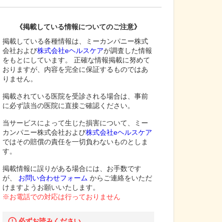
《掲載している情報についてのご注意》
掲載している各種情報は、ミーカンパニー株式
会社および
株式会社eヘルスケア
が調査した情報
をもとにしています。 正確な情報掲載に努めて
おりますが、内容を完全に保証するものではあ
りません。
掲載されている医院を受診される場合は、事前
に必ず該当の医院に直接ご確認ください。
当サービスによって生じた損害について、ミー
カンパニー株式会社および
株式会社eヘルスケア
ではその賠償の責任を一切負わないものとしま
す。
掲載情報に誤りがある場合には、お手数です
が、
お問い合わせフォーム
からご連絡をいただ
けますようお願いいたします。
※お電話での対応は行っておりません
必ずお読みください