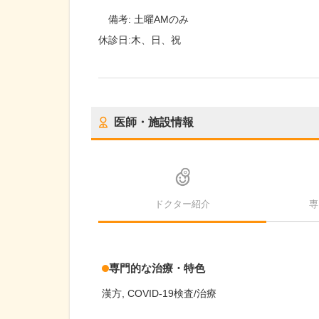
備考:
土曜AMのみ
休診日:
木、日、祝
医師・施設情報
ドクター紹介
専
専門的な治療・特色
漢方
COVID-19検査/治療