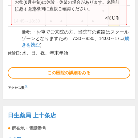
8:45～12:00
●
●
●
●
お盆(8月中旬)は休診・休業の場合があります。来院前
に必ず医療機関に直接ご確認ください。
8:45～13:00
●
×閉じる
14:45～18:30
●
●
●
●
・お車でご来院の方、当院前の道路はスクール
備考:
ゾーンとなりますため、7:30～8:30、14:00～17...(
続
きを読む
)
水、日、祝、年末年始
休診日:
この医院の詳細をみる
※
アクセス数
日生薬局 上十条店
所在地・電話番号