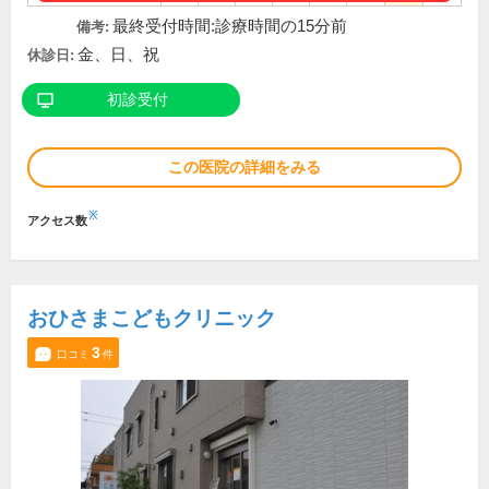
最終受付時間:診療時間の15分前
備考:
金、日、祝
休診日:
初診受付
この医院の詳細をみる
※
アクセス数
おひさまこどもクリニック
3
口コミ
件