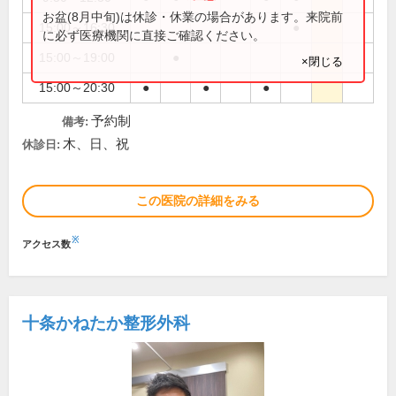
お盆(8月中旬)は休診・休業の場合があります。来院前
15:00～16:30
●
に必ず医療機関に直接ご確認ください。
15:00～19:00
●
×閉じる
15:00～20:30
●
●
●
予約制
備考:
木、日、祝
休診日:
この医院の詳細をみる
※
アクセス数
十条かねたか整形外科