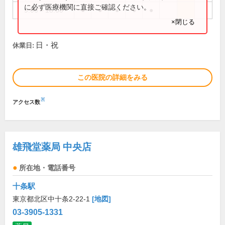
に必ず医療機関に直接ご確認ください。
9:00～18:00
●
●
●
●
●
×閉じる
日・祝
休業日:
この医院の詳細をみる
※
アクセス数
雄飛堂薬局 中央店
所在地・電話番号
十条駅
東京都北区中十条2-22-1
[地図]
03-3905-1331