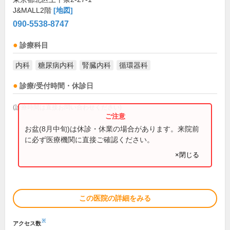
J&MALL2階
[地図]
090-5538-8747
診療科目
内科
糖尿病内科
腎臓内科
循環器科
診療/受付時間・休診日
(診療時間は直接お問い合わせください)
お盆(8月中旬)は休診・休業の場合があります。来院前
に必ず医療機関に直接ご確認ください。
×閉じる
この医院の詳細をみる
※
アクセス数