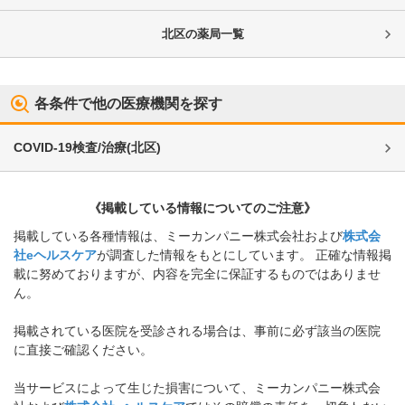
北区
の薬局一覧
各条件で他の医療機関を探す
COVID-19検査/治療
(
北区
)
《掲載している情報についてのご注意》
掲載している各種情報は、ミーカンパニー株式会社および
株式会
社eヘルスケア
が調査した情報をもとにしています。 正確な情報掲
載に努めておりますが、内容を完全に保証するものではありませ
ん。
掲載されている医院を受診される場合は、事前に必ず該当の医院
に直接ご確認ください。
当サービスによって生じた損害について、ミーカンパニー株式会