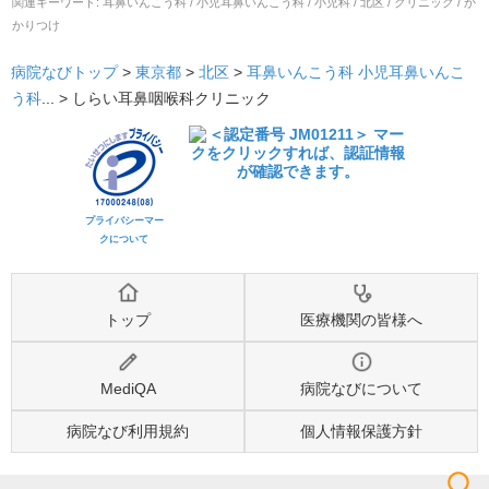
関連キーワード:
耳鼻いんこう科 / 小児耳鼻いんこう科 / 小児科 / 北区 / クリニック / か
かりつけ
病院なびトップ
>
東京都
>
北区
>
耳鼻いんこう科
小児耳鼻いんこ
う科
... >
しらい耳鼻咽喉科クリニック
プライバシーマー
クについて
トップ
医療機関の皆様へ
MediQA
病院なびについて
病院なび利用規約
個人情報保護方針