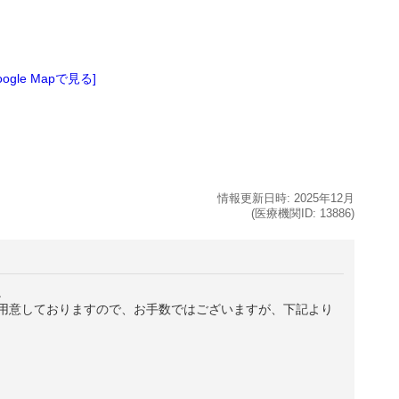
oogle Mapで見る]
情報更新日時:
2025年
12月
(医療機関ID:
13886
)
。
用意しておりますので、お手数ではございますが、下記より