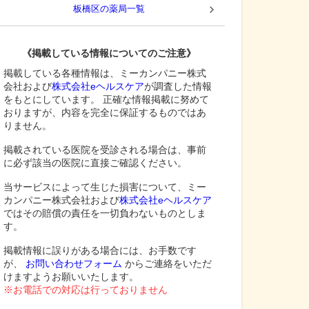
板橋区
の薬局一覧
《掲載している情報についてのご注意》
掲載している各種情報は、ミーカンパニー株式
会社および
株式会社eヘルスケア
が調査した情報
をもとにしています。 正確な情報掲載に努めて
おりますが、内容を完全に保証するものではあ
りません。
掲載されている医院を受診される場合は、事前
に必ず該当の医院に直接ご確認ください。
当サービスによって生じた損害について、ミー
カンパニー株式会社および
株式会社eヘルスケア
ではその賠償の責任を一切負わないものとしま
す。
掲載情報に誤りがある場合には、お手数です
が、
お問い合わせフォーム
からご連絡をいただ
けますようお願いいたします。
※お電話での対応は行っておりません