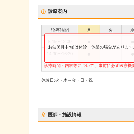
診療案内
診療時間
月
火
●
8:45
〜
12:00
お盆(8月中旬)は休診・休業の場合がありま
●
14:30
〜
16:30
診療時間・内容等について、事前に必ず医療機
休診日:
火・木～金・日・祝
医師・施設情報