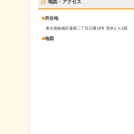
地図・アクセス
所在地
東京都板橋区蓮根二丁目22番18号 荒井ビル1階
地図