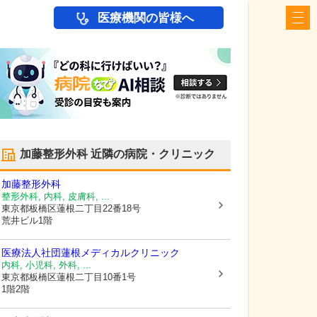
医療機関の皆様へ
加藤整形外科
近隣の病院・クリニック
加藤整形外科
整形外科, 内科, 皮膚科, ...
東京都板橋区
蓮根二丁目22番18号
荒井ビル1階
医療法人社団蓮根メディカルクリニック
内科, 小児科, 外科, ...
東京都板橋区
蓮根二丁目10番1号
1階2階