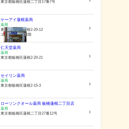
東京都板橋区
蓮根二丁目17番7号
ケーアイ蓮根薬局
薬局
東京都板橋区
蓮根2-20-12
エクシオールS1階
仁天堂薬局
薬局
東京都板橋区
蓮根2-20-21
セイリン薬局
薬局
東京都板橋区
蓮根2-15-3
ローソンクオール薬局 板橋蓮根二丁目店
薬局
東京都板橋区
蓮根二丁目27番12号