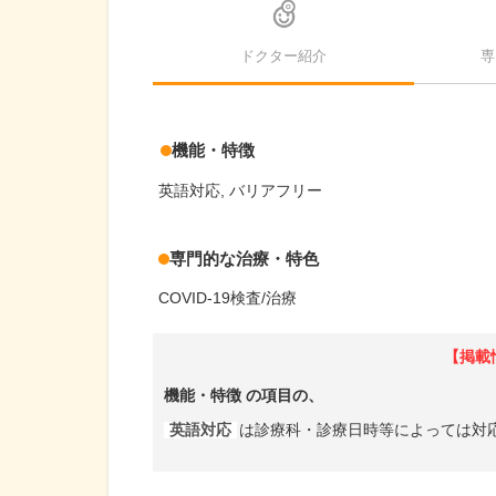
ドクター紹介
専
機能・特徴
英語対応
バリアフリー
専門的な治療・特色
COVID-19検査/治療
【掲載
機能・特徴
の項目の、
英語対応
は診療科・診療日時等によっては対