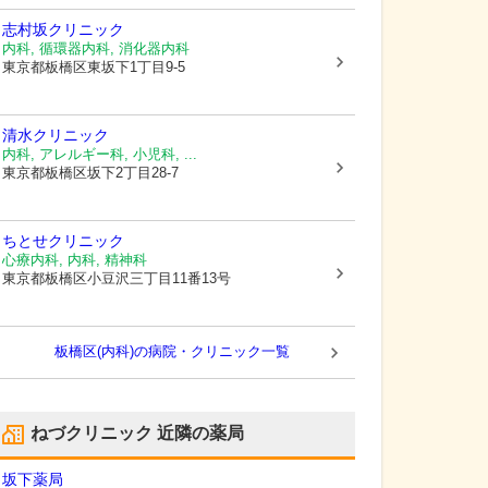
志村坂クリニック
内科, 循環器内科, 消化器内科
東京都板橋区
東坂下1丁目9-5
清水クリニック
内科, アレルギー科, 小児科, ...
東京都板橋区
坂下2丁目28-7
ちとせクリニック
心療内科, 内科, 精神科
東京都板橋区
小豆沢三丁目11番13号
板橋区(内科)の病院・クリニック一覧
ねづクリニック
近隣の薬局
坂下薬局