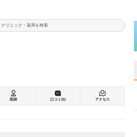
検索
る
医師
口コミ(
0
)
アクセス