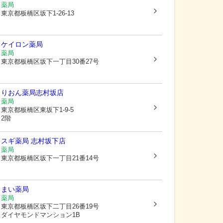
薬局
東京都板橋区
坂下1-26-13
ケイロン薬局
薬局
東京都板橋区
坂下一丁目30番27号
りおん薬局志村坂店
薬局
東京都板橋区
東坂下1-9-5
2階
スギ薬局 志村坂下店
薬局
東京都板橋区
坂下一丁目21番14号
まい薬局
薬局
東京都板橋区
坂下二丁目26番19号
ダイヤモンドマンション1B