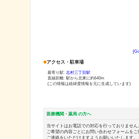
[G
アクセス・駐車場
最寄り駅:
志村三丁目駅
直線距離: 駅から
北東に約640m
(この情報は経緯度情報を元に生成しています)
医療機関・薬局 の方へ
当サイトはお電話での対応を行っておりません
ご希望の内容ごとにお問い合わせフォームをご
ご連絡をいただけますようお願いいたします。