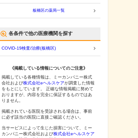
板橋区
の薬局一覧
各条件で他の医療機関を探す
COVID-19検査/治療
(
板橋区
)
《掲載している情報についてのご注意》
掲載している各種情報は、ミーカンパニー株式
会社および
株式会社eヘルスケア
が調査した情報
をもとにしています。 正確な情報掲載に努めて
おりますが、内容を完全に保証するものではあ
りません。
掲載されている医院を受診される場合は、事前
に必ず該当の医院に直接ご確認ください。
当サービスによって生じた損害について、ミー
カンパニー株式会社および
株式会社eヘルスケア