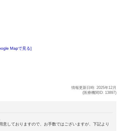
oogle Mapで見る]
情報更新日時:
2025年
12月
(医療機関ID:
13897
)
。
用意しておりますので、お手数ではございますが、下記より