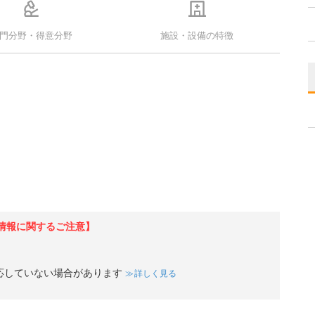
門分野・得意分野
施設・設備の特徴
情報に関するご注意】
応していない場合があります
詳しく見る