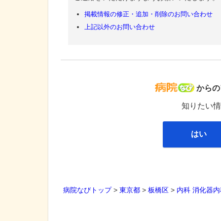
掲載情報の修正・追加・削除のお問い合わせ
上記以外のお問い合わせ
病院な
からの
知りたい情
はい
病院なびトップ
>
東京都
>
板橋区
>
内科
消化器内