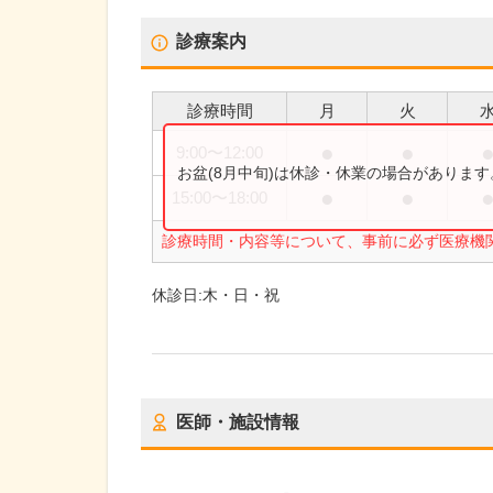
診療案内
診療時間
月
火
●
●
9:00
〜
12:00
お盆(8月中旬)は休診・休業の場合がありま
●
●
15:00
〜
18:00
診療時間・内容等について、事前に必ず医療機
休診日:
木・日・祝
医師・施設情報