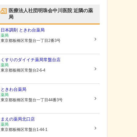
医療法人社団明珠会中川医院
近隣の薬
局
日本調剤 ときわ台薬局
薬局
東京都板橋区
常盤台一丁目2番3号
くすりのダイイチ薬局常盤台店
薬局
東京都板橋区
常盤台2-6-4
ときわ台薬局
薬局
東京都板橋区
常盤台一丁目44番3号
まえの薬局北口店
薬局
東京都板橋区
常盤台1-44-1