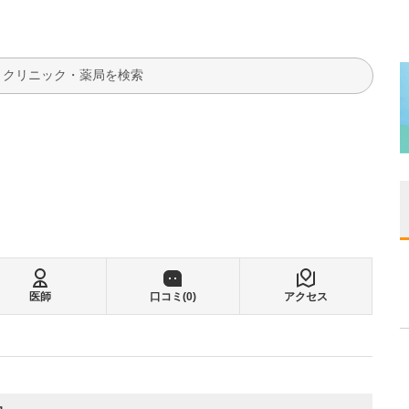
検索
医師
口コミ(
0
)
アクセス