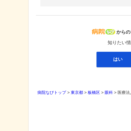
病院な
からの
知りたい情
はい
病院なびトップ
>
東京都
>
板橋区
>
眼科
>
医療法