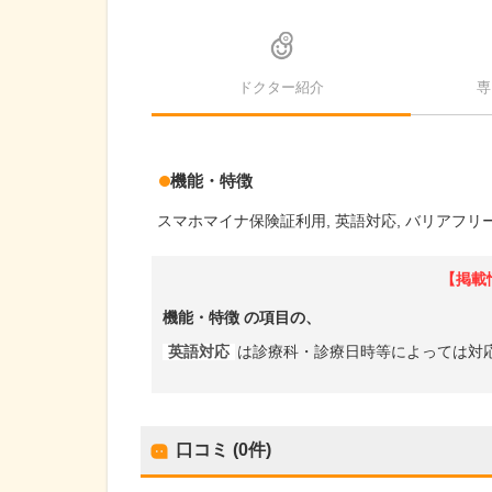
ドクター紹介
専
機能・特徴
スマホマイナ保険証利用
英語対応
バリアフリ
【掲載
機能・特徴
の項目の、
英語対応
は診療科・診療日時等によっては対
口コミ (0件)