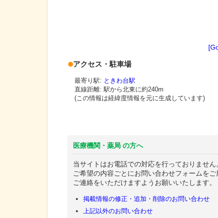
[G
アクセス・駐車場
最寄り駅:
ときわ台駅
直線距離: 駅から
北東に約240m
(この情報は経緯度情報を元に生成しています)
医療機関・薬局 の方へ
当サイトはお電話での対応を行っておりません
ご希望の内容ごとにお問い合わせフォームをご
ご連絡をいただけますようお願いいたします。
掲載情報の修正・追加・削除のお問い合わせ
上記以外のお問い合わせ