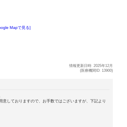
oogle Mapで見る]
情報更新日時:
2025年
12月
(医療機関ID:
13900
)
。
用意しておりますので、お手数ではございますが、下記より