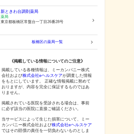
新ときわ台調剤薬局
薬局
東京都板橋区
常盤台一丁目26番28号
板橋区
の薬局一覧
《掲載している情報についてのご注意》
掲載している各種情報は、ミーカンパニー株式
会社および
株式会社eヘルスケア
が調査した情報
をもとにしています。 正確な情報掲載に努めて
おりますが、内容を完全に保証するものではあ
りません。
掲載されている医院を受診される場合は、事前
に必ず該当の医院に直接ご確認ください。
当サービスによって生じた損害について、ミー
カンパニー株式会社および
株式会社eヘルスケア
ではその賠償の責任を一切負わないものとしま