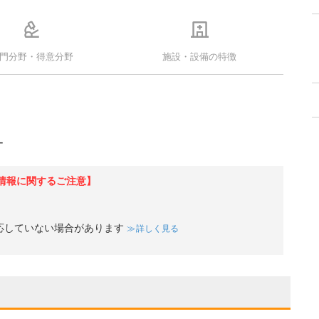
門分野・得意分野
施設・設備の特徴
ー
情報に関するご注意】
応していない場合があります
詳しく見る