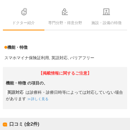
ドクター紹介
専門分野・得意分野
施設・設備の特徴
機能・特徴
スマホマイナ保険証利用
英語対応
バリアフリー
【掲載情報に関するご注意】
機能・特徴
の項目の、
英語対応
は診療科・診療日時等によっては対応していない場合
があります
詳しく見る
口コミ (全
2
件)