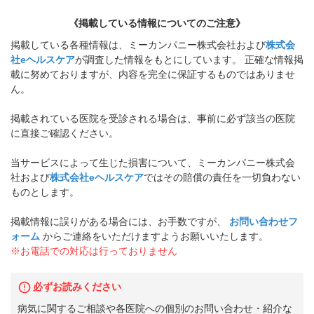
《掲載している情報についてのご注意》
掲載している各種情報は、ミーカンパニー株式会社および
株式会
社eヘルスケア
が調査した情報をもとにしています。 正確な情報掲
載に努めておりますが、内容を完全に保証するものではありませ
ん。
掲載されている医院を受診される場合は、事前に必ず該当の医院
に直接ご確認ください。
当サービスによって生じた損害について、ミーカンパニー株式会
社および
株式会社eヘルスケア
ではその賠償の責任を一切負わない
ものとします。
掲載情報に誤りがある場合には、お手数ですが、
お問い合わせフ
ォーム
からご連絡をいただけますようお願いいたします。
※お電話での対応は行っておりません
必ずお読みください
病気に関するご相談や各医院への個別のお問い合わせ・紹介な