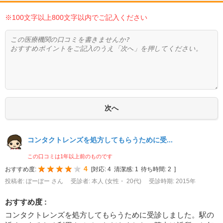
※100文字以上800文字以内でご記入ください
コンタクトレンズを処方してもらうために受...
この口コミは1年以上前のものです
4
おすすめ度:
[
対応:
4
清潔感:
1
待ち時間:
2
]
投稿者: ぼーぼー さん
受診者: 本人 (女性・ 20代)
受診時期: 2015年
おすすめ度 :
コンタクトレンズを処方してもらうために受診しました。駅の