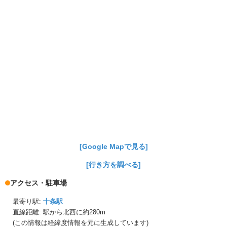
[Google Mapで見る]
[行き方を調べる]
アクセス・駐車場
最寄り駅:
十条駅
直線距離: 駅から
北西に約280m
(この情報は経緯度情報を元に生成しています)