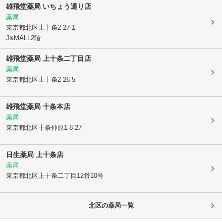
雄飛堂薬局 いちょう通り店
薬局
東京都北区
上十条2-27-1
J&MALL2階
雄飛堂薬局 上十条二丁目店
薬局
東京都北区
上十条2-26-5
雄飛堂薬局 十条本店
薬局
東京都北区
十条仲原1-8-27
日生薬局 上十条店
薬局
東京都北区
上十条二丁目12番10号
北区
の薬局一覧