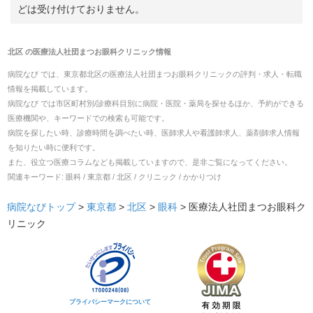
どは受け付けておりません。
北区
の
医療法人社団まつお眼科クリニック
情報
病院なび では、
東京都
北区
の
医療法人社団まつお眼科クリニック
の
評判・求人・転職
情報を掲載しています。
病院なび では市区町村別/診療科目別に病院・医院・薬局を探せるほか、予約ができる
医療機関や、キーワードでの検索も可能です。
病院を探したい時、診療時間を調べたい時、医師求人や看護師求人、薬剤師求人情報
を知りたい時に便利です。
また、役立つ医療コラムなども掲載していますので、是非ご覧になってください。
関連キーワード:
眼科 / 東京都 / 北区 / クリニック / かかりつけ
病院なびトップ
>
東京都
>
北区
>
眼科
>
医療法人社団まつお眼科ク
リニック
プライバシーマークについて