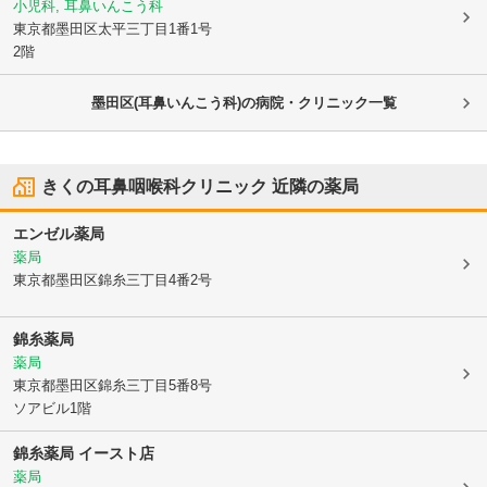
小児科, 耳鼻いんこう科
東京都墨田区
太平三丁目1番1号
2階
墨田区(耳鼻いんこう科)の病院・クリニック一覧
きくの耳鼻咽喉科クリニック
近隣の薬局
エンゼル薬局
薬局
東京都墨田区
錦糸三丁目4番2号
錦糸薬局
薬局
東京都墨田区
錦糸三丁目5番8号
ソアビル1階
錦糸薬局 イースト店
薬局