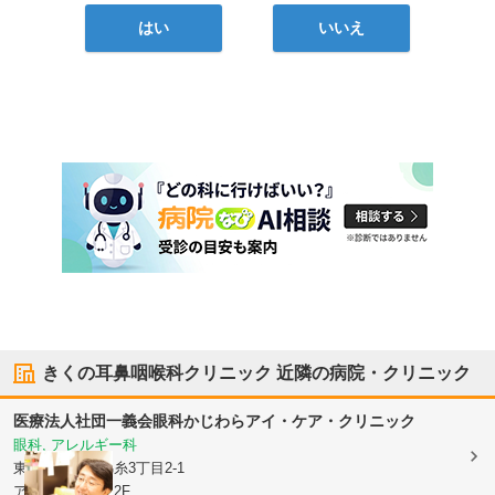
はい
いいえ
きくの耳鼻咽喉科クリニック
近隣の病院・クリニック
医療法人社団一義会
眼科かじわらアイ・ケア・クリニック
眼科, アレルギー科
東京都墨田区
錦糸3丁目2-1
アルカイースト2F