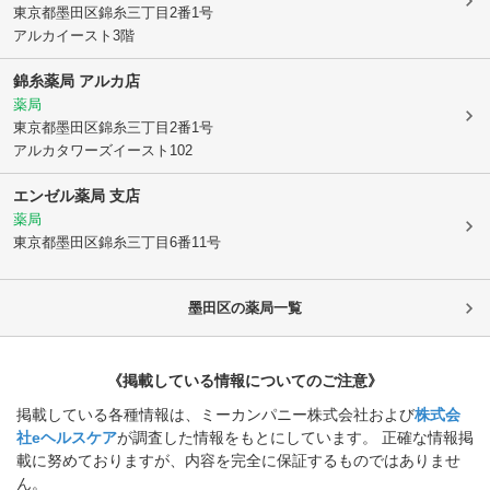
東京都墨田区
錦糸三丁目2番1号
アルカイースト3階
錦糸薬局 アルカ店
薬局
東京都墨田区
錦糸三丁目2番1号
アルカタワーズイースト102
エンゼル薬局 支店
薬局
東京都墨田区
錦糸三丁目6番11号
墨田区
の薬局一覧
《掲載している情報についてのご注意》
掲載している各種情報は、ミーカンパニー株式会社および
株式会
社eヘルスケア
が調査した情報をもとにしています。 正確な情報掲
載に努めておりますが、内容を完全に保証するものではありませ
ん。