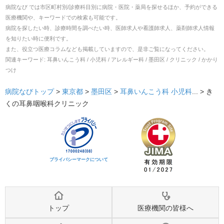
病院なび では市区町村別/診療科目別に病院・医院・薬局を探せるほか、予約ができる
医療機関や、キーワードでの検索も可能です。
病院を探したい時、診療時間を調べたい時、医師求人や看護師求人、薬剤師求人情報
を知りたい時に便利です。
また、役立つ医療コラムなども掲載していますので、是非ご覧になってください。
関連キーワード:
耳鼻いんこう科 / 小児科 / アレルギー科 / 墨田区 / クリニック / かかり
つけ
病院なびトップ
>
東京都
>
墨田区
>
耳鼻いんこう科
小児科
... >
き
くの耳鼻咽喉科クリニック
プライバシーマークについて
トップ
医療機関の皆様へ