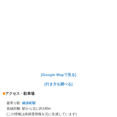
[Google Mapで見る]
[行き方を調べる]
アクセス・駐車場
最寄り駅:
錦糸町駅
直線距離: 駅から
北に約140m
(この情報は経緯度情報を元に生成しています)