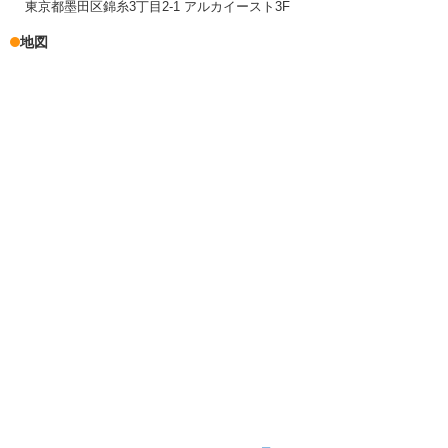
東京都墨田区錦糸3丁目2-1 アルカイースト3F
地図