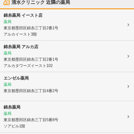
清水クリニック
近隣の薬局
錦糸薬局 イースト店
薬局
東京都墨田区
錦糸三丁目2番1号
アルカイースト3階
錦糸薬局 アルカ店
薬局
東京都墨田区
錦糸三丁目2番1号
アルカタワーズイースト102
エンゼル薬局
薬局
東京都墨田区
錦糸三丁目4番2号
錦糸薬局
薬局
東京都墨田区
錦糸三丁目5番8号
ソアビル1階