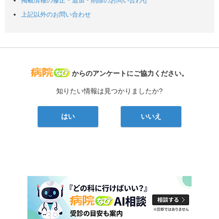
掲載情報の修正・追加・削除のお問い合わせ
上記以外のお問い合わせ
病院なび
からのアンケートにご協力ください。
知りたい情報は見つかりましたか?
はい
いいえ