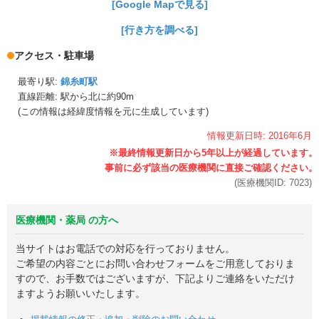
[Google Mapで見る]
[行き方を調べる]
アクセス・駐車場
最寄り駅:
錦糸町駅
直線距離: 駅から
北に約90m
(この情報は経緯度情報を元に生成しています)
情報更新日時:
2016年
6月
(医療機関ID:
7023
)
医療機関・薬局 の方へ
当サイトはお電話での対応を行っておりません。
ご希望の内容ごとにお問い合わせフォームをご用意しておりま
すので、お手数ではございますが、下記よりご連絡をいただけ
ますようお願いいたします。