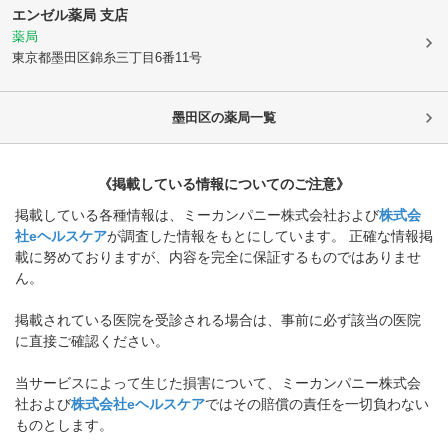
エンゼル薬局 支店
薬局
東京都墨田区
錦糸三丁目6番11号
墨田区
の薬局一覧
《掲載している情報についてのご注意》
掲載している各種情報は、ミーカンパニー株式会社および
株式会
社eヘルスケア
が調査した情報をもとにしています。 正確な情報掲
載に努めておりますが、内容を完全に保証するものではありませ
ん。
掲載されている医院を受診される場合は、事前に必ず該当の医院
に直接ご確認ください。
当サービスによって生じた損害について、ミーカンパニー株式会
社および
株式会社eヘルスケア
ではその賠償の責任を一切負わない
ものとします。