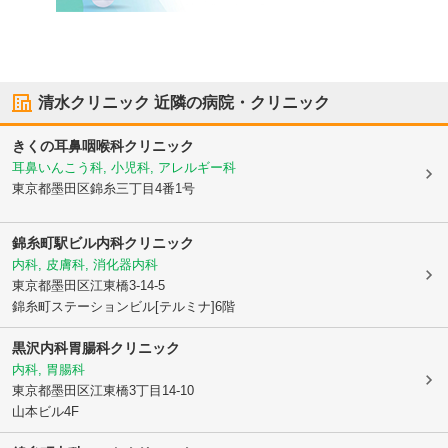
清水クリニック
近隣の病院・クリニック
きくの耳鼻咽喉科クリニック
耳鼻いんこう科, 小児科, アレルギー科
東京都墨田区
錦糸三丁目4番1号
錦糸町駅ビル内科クリニック
内科, 皮膚科, 消化器内科
東京都墨田区
江東橋3-14-5
錦糸町ステーションビル[テルミナ]6階
黒沢内科胃腸科クリニック
内科, 胃腸科
東京都墨田区
江東橋3丁目14-10
山本ビル4F