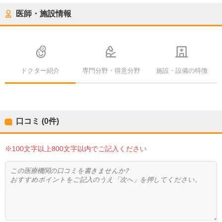
医師・施設情報
ドクター紹介
専門分野・得意分野
施設・設備の特徴
口コミ (0件)
※100文字以上800文字以内でご記入ください