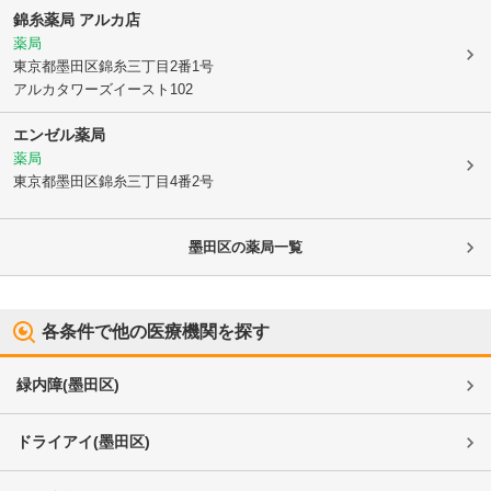
錦糸薬局 アルカ店
薬局
東京都墨田区
錦糸三丁目2番1号
アルカタワーズイースト102
エンゼル薬局
薬局
東京都墨田区
錦糸三丁目4番2号
墨田区
の薬局一覧
各条件で他の医療機関を探す
緑内障
(
墨田区
)
ドライアイ
(
墨田区
)