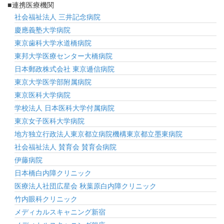
連携医療機関
社会福祉法人 三井記念病院
慶應義塾大学病院
東京歯科大学水道橋病院
東邦大学医療センター大橋病院
日本郵政株式会社 東京逓信病院
東京大学医学部附属病院
東京医科大学病院
学校法人 日本医科大学付属病院
東京女子医科大学病院
地方独立行政法人東京都立病院機構東京都立墨東病院
社会福祉法人 賛育会 賛育会病院
伊藤病院
日本橋白内障クリニック
医療法人社団広星会 秋葉原白内障クリニック
竹内眼科クリニック
メディカルスキャニング新宿