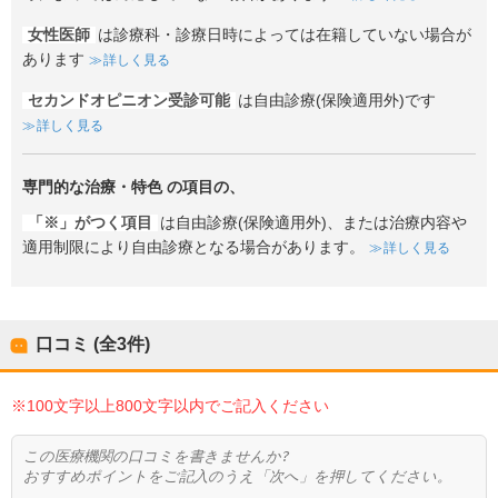
女性医師
は診療科・診療日時によっては在籍していない場合が
あります
詳しく見る
セカンドオピニオン受診可能
は自由診療(保険適用外)です
詳しく見る
専門的な治療・特色
の項目の、
「※」がつく項目
は自由診療(保険適用外)、または治療内容や
適用制限により自由診療となる場合があります。
詳しく見る
口コミ (全
3
件)
※100文字以上800文字以内でご記入ください