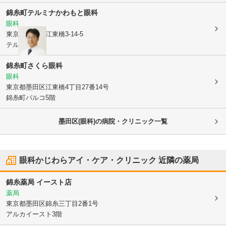
錦糸町テルミナかわもと眼科
眼科
東京都墨田区
江東橋3-14-5
テルミナ4階
錦糸町さくら眼科
眼科
東京都墨田区
江東橋4丁目27番14号
錦糸町パルコ5階
墨田区(眼科)の病院・クリニック一覧
眼科かじわらアイ・ケア・クリニック
近隣の薬局
錦糸薬局 イースト店
薬局
東京都墨田区
錦糸三丁目2番1号
アルカイースト3階