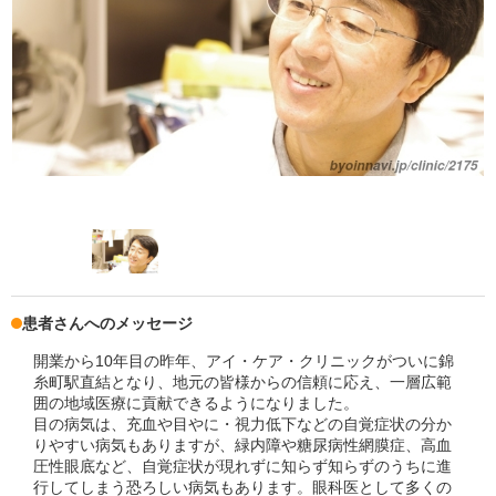
患者さんへのメッセージ
開業から10年目の昨年、アイ・ケア・クリニックがついに錦
糸町駅直結となり、地元の皆様からの信頼に応え、一層広範
囲の地域医療に貢献できるようになりました。
目の病気は、充血や目やに・視力低下などの自覚症状の分か
りやすい病気もありますが、緑内障や糖尿病性網膜症、高血
圧性眼底など、自覚症状が現れずに知らず知らずのうちに進
行してしまう恐ろしい病気もあります。眼科医として多くの