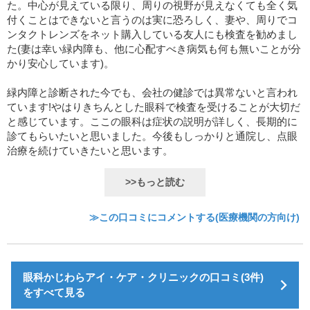
た。中心が見えている限り、周りの視野が見えなくても全く気
付くことはできないと言うのは実に恐ろしく、妻や、周りでコ
ンタクトレンズをネット購入している友人にも検査を勧めまし
た(妻は幸い緑内障も、他に心配すべき病気も何も無いことが分
かり安心しています)。
緑内障と診断された今でも、会社の健診では異常ないと言われ
ています!やはりきちんとした眼科で検査を受けることが大切だ
と感じています。ここの眼科は症状の説明が詳しく、長期的に
診てもらいたいと思いました。今後もしっかりと通院し、点眼
治療を続けていきたいと思います。
>>もっと読む
≫この口コミにコメントする(医療機関の方向け)
眼科かじわらアイ・ケア・クリニックの口コミ(3件)
をすべて見る