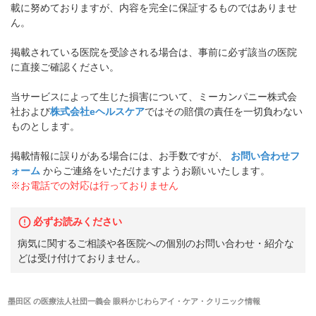
載に努めておりますが、内容を完全に保証するものではありませ
ん。
掲載されている医院を受診される場合は、事前に必ず該当の医院
に直接ご確認ください。
当サービスによって生じた損害について、ミーカンパニー株式会
社および
株式会社eヘルスケア
ではその賠償の責任を一切負わない
ものとします。
掲載情報に誤りがある場合には、お手数ですが、
お問い合わせフ
ォーム
からご連絡をいただけますようお願いいたします。
※お電話での対応は行っておりません
必ずお読みください
病気に関するご相談や各医院への個別のお問い合わせ・紹介な
どは受け付けておりません。
墨田区
の
医療法人社団一義会 眼科かじわらアイ・ケア・クリニック
情報