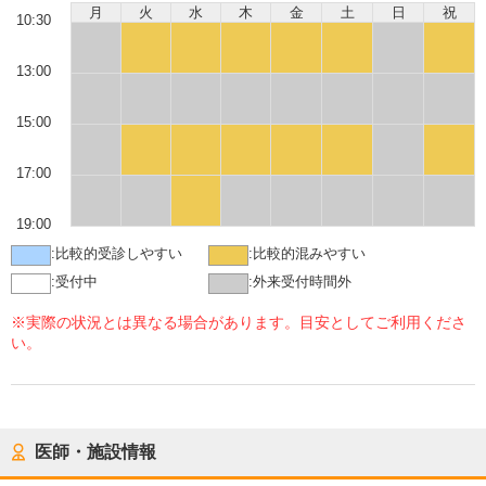
月
火
水
木
金
土
日
祝
10:30
13:00
15:00
17:00
19:00
:
比較的受診しやすい
:
比較的混みやすい
:
受付中
:
外来受付時間外
※実際の状況とは異なる場合があります。目安としてご利用くださ
い。
医師・施設情報