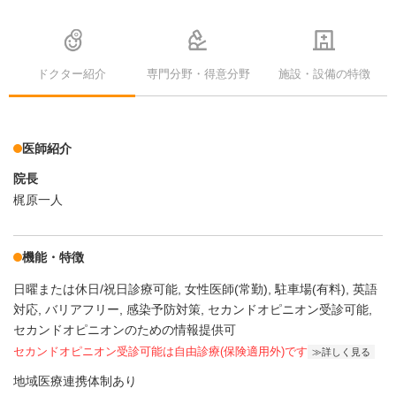
ドクター紹介
専門分野・得意分野
施設・設備の特徴
医師紹介
院長
梶原一人
機能・特徴
日曜または休日/祝日診療可能
女性医師(常勤)
駐車場(有料)
英語
対応
バリアフリー
感染予防対策
セカンドオピニオン受診可能
セカンドオピニオンのための情報提供可
セカンドオピニオン受診可能
は自由診療(保険適用外)です
詳しく見る
地域医療連携体制あり