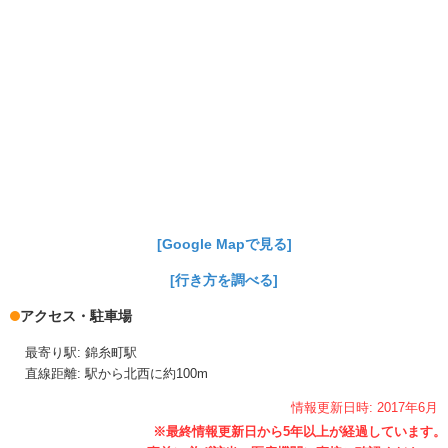
[Google Mapで見る]
[行き方を調べる]
アクセス・駐車場
最寄り駅: 錦糸町駅
直線距離: 駅から北西に約100m
情報更新日時:
2017年
6月