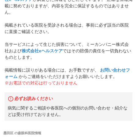
載に努めておりますが、内容を完全に保証するものではありませ
ん。
掲載されている医院を受診される場合は、事前に必ず該当の医院
に直接ご確認ください。
当サービスによって生じた損害について、ミーカンパニー株式会
社および
株式会社eヘルスケア
ではその賠償の責任を一切負わない
ものとします。
掲載情報に誤りがある場合には、お手数ですが、
お問い合わせフ
ォーム
からご連絡をいただけますようお願いいたします。
※お電話での対応は行っておりません
必ずお読みください
病気に関するご相談や各医院への個別のお問い合わせ・紹介な
どは受け付けておりません。
墨田区
の
森眼科医院
情報