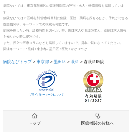
病院なび では、
東京都
墨田区
の
森眼科医院
の
評判・求人・転職
情報を掲載していま
す。
病院なび では市区町村別/診療科目別に病院・医院・薬局を探せるほか、予約ができる
医療機関や、キーワードでの検索も可能です。
病院を探したい時、診療時間を調べたい時、医師求人や看護師求人、薬剤師求人情報
を知りたい時に便利です。
また、役立つ医療コラムなども掲載していますので、是非ご覧になってください。
関連キーワード:
眼科 / 東京都 / 墨田区 / 医院 / かかりつけ
病院なびトップ
>
東京都
>
墨田区
>
眼科
>
森眼科医院
プライバシーマークについて
トップ
医療機関の皆様へ