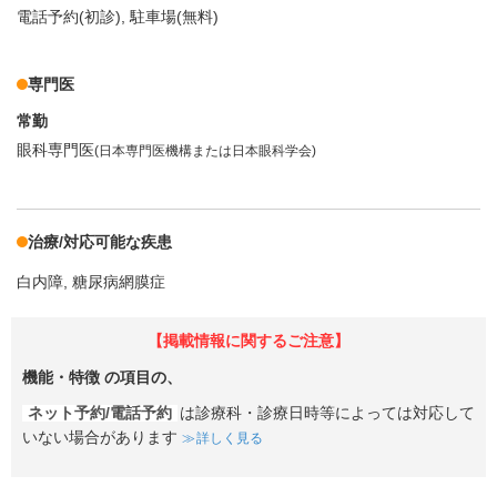
電話予約(初診)
駐車場(無料)
専門医
常勤
眼科専門医
(日本専門医機構または日本眼科学会)
治療/対応可能な疾患
白内障
糖尿病網膜症
【掲載情報に関するご注意】
機能・特徴
の項目の、
ネット予約/電話予約
は診療科・診療日時等によっては対応して
いない場合があります
詳しく見る