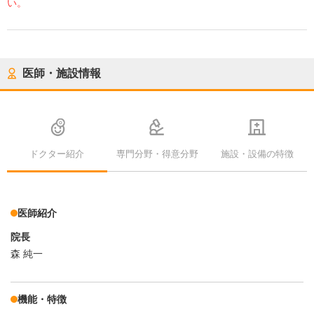
い。
医師・施設情報
ドクター紹介
専門分野・得意分野
施設・設備の特徴
医師紹介
院長
森 純一
機能・特徴