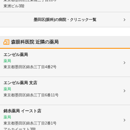
東洲ビル3階
墨田区(眼科)の病院・クリニック一覧
森眼科医院
近隣の薬局
エンゼル薬局
薬局
東京都墨田区
錦糸三丁目4番2号
エンゼル薬局 支店
薬局
東京都墨田区
錦糸三丁目6番11号
錦糸薬局 イースト店
薬局
東京都墨田区
錦糸三丁目2番1号
アルカイースト3階