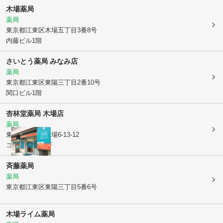
木場薬局
薬局
東京都江東区
木場五丁目3番8号
内藤ビル1階
さいとう薬局 みなみ店
薬局
東京都江東区
東陽三丁目2番10号
関口ビル1階
杏林堂薬局 木場店
薬局
東京都江東区
木場6-13-12
コーポ千代乃1F
斉藤薬局
薬局
東京都江東区
東陽三丁目5番6号
木場ライム薬局