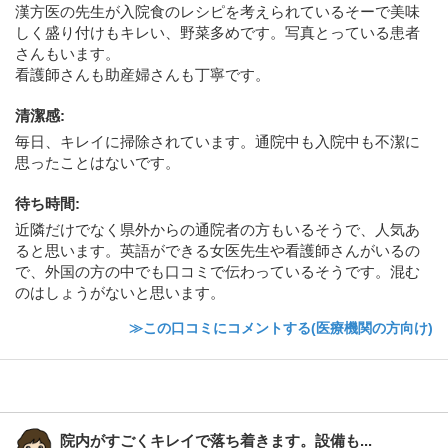
漢方医の先生が入院食のレシピを考えられているそーで美味
しく盛り付けもキレい、野菜多めです。写真とっている患者
さんもいます。
看護師さんも助産婦さんも丁寧です。
清潔感
:
毎日、キレイに掃除されています。通院中も入院中も不潔に
思ったことはないです。
待ち時間
:
近隣だけでなく県外からの通院者の方もいるそうで、人気あ
ると思います。英語ができる女医先生や看護師さんがいるの
で、外国の方の中でも口コミで伝わっているそうです。混む
のはしょうがないと思います。
≫この口コミにコメントする(医療機関の方向け)
院内がすごくキレイで落ち着きます。設備も...