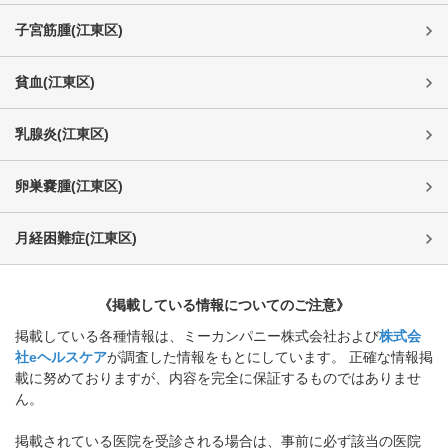
子宮筋腫
(
江東区
)
貧血
(
江東区
)
乳腺炎
(
江東区
)
卵巣嚢腫
(
江東区
)
月経困難症
(
江東区
)
《掲載している情報についてのご注意》
掲載している各種情報は、ミーカンパニー株式会社および
株式会
社eヘルスケア
が調査した情報をもとにしています。 正確な情報掲
載に努めておりますが、内容を完全に保証するものではありませ
ん。
掲載されている医院を受診される場合は、事前に必ず該当の医院