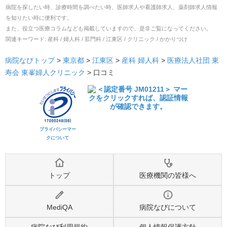
病院を探したい時、診療時間を調べたい時、医師求人や看護師求人、薬剤師求人情報
を知りたい時に便利です。
また、役立つ医療コラムなども掲載していますので、是非ご覧になってください。
関連キーワード:
産科 / 婦人科 / 肛門科 / 江東区 / クリニック / かかりつけ
病院なびトップ
>
東京都
>
江東区
>
産科
婦人科
>
医療法人社団 東
寿会 東峯婦人クリニック
>
口コミ
プライバシーマー
クについて
トップ
医療機関の皆様へ
MediQA
病院なびについて