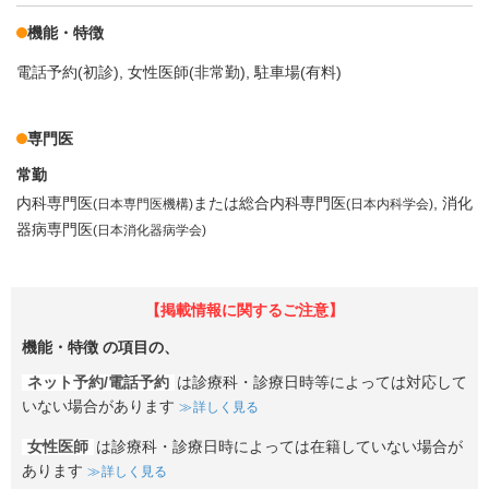
機能・特徴
電話予約(初診)
女性医師(非常勤)
駐車場(有料)
専門医
常勤
内科専門医
または総合内科専門医
消化
(日本専門医機構)
(日本内科学会)
器病専門医
(日本消化器病学会)
【掲載情報に関するご注意】
機能・特徴
の項目の、
ネット予約/電話予約
は診療科・診療日時等によっては対応して
いない場合があります
詳しく見る
女性医師
は診療科・診療日時によっては在籍していない場合が
あります
詳しく見る