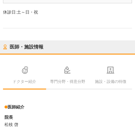
休診日:
土～日・祝
医師・施設情報
ドクター紹介
専門分野・得意分野
施設・設備の特徴
医師紹介
院長
松枝 啓