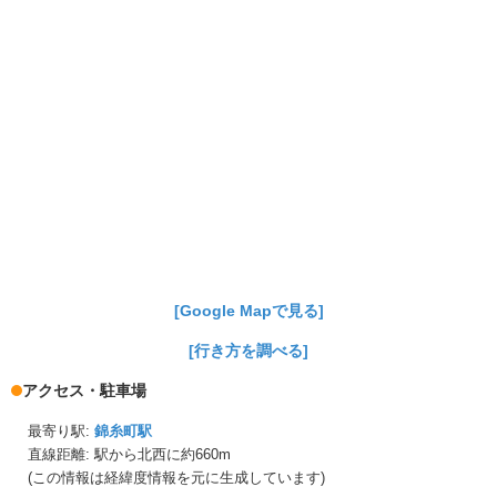
[Google Mapで見る]
[行き方を調べる]
アクセス・駐車場
最寄り駅:
錦糸町駅
直線距離: 駅から
北西に約660m
(この情報は経緯度情報を元に生成しています)