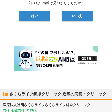
知りたい情報は見つかりましたか?
はい
いいえ
さくらライフ錦糸クリニック
近隣の病院・クリニック
医療法人社団さくらライフ
さくらライフ錦糸クリニック
内科, 心療内科, 精神科, ...