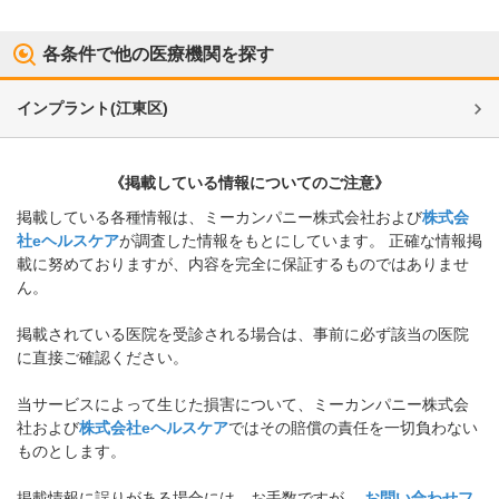
各条件で他の医療機関を探す
インプラント
(
江東区
)
《掲載している情報についてのご注意》
掲載している各種情報は、ミーカンパニー株式会社および
株式会
社eヘルスケア
が調査した情報をもとにしています。 正確な情報掲
載に努めておりますが、内容を完全に保証するものではありませ
ん。
掲載されている医院を受診される場合は、事前に必ず該当の医院
に直接ご確認ください。
当サービスによって生じた損害について、ミーカンパニー株式会
社および
株式会社eヘルスケア
ではその賠償の責任を一切負わない
ものとします。
掲載情報に誤りがある場合には、お手数ですが、
お問い合わせフ