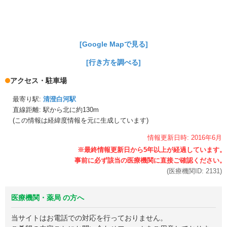
[Google Mapで見る]
[行き方を調べる]
アクセス・駐車場
最寄り駅:
清澄白河駅
直線距離: 駅から
北に約130m
(この情報は経緯度情報を元に生成しています)
情報更新日時:
2016年
6月
(医療機関ID:
2131
)
医療機関・薬局 の方へ
当サイトはお電話での対応を行っておりません。