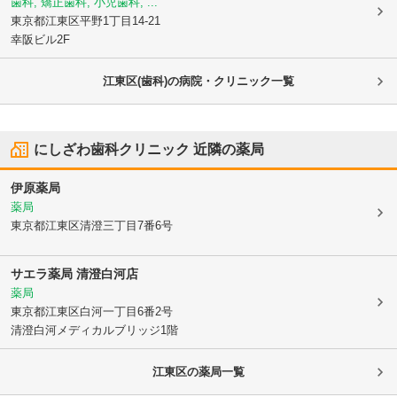
歯科, 矯正歯科, 小児歯科, ...
東京都江東区
平野1丁目14-21
幸阪ビル2F
江東区(歯科)の病院・クリニック一覧
にしざわ歯科クリニック
近隣の薬局
伊原薬局
薬局
東京都江東区
清澄三丁目7番6号
サエラ薬局 清澄白河店
薬局
東京都江東区
白河一丁目6番2号
清澄白河メディカルブリッジ1階
江東区
の薬局一覧