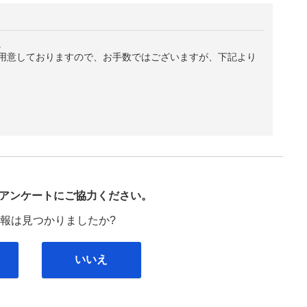
。
用意しておりますので、お手数ではございますが、下記より
び
アンケートにご協力ください。
報は見つかりましたか?
いいえ