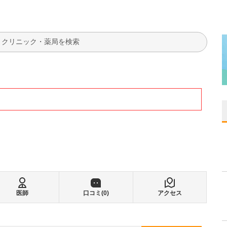
検索
医師
口コミ(
0
)
アクセス