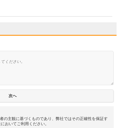
者の主観に基づくものであり、弊社ではその正確性を保証す
任においてご利用ください。