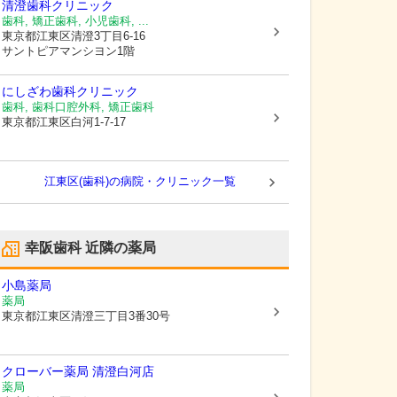
清澄歯科クリニック
歯科, 矯正歯科, 小児歯科, ...
東京都江東区
清澄3丁目6-16
サントピアマンシヨン1階
にしざわ歯科クリニック
歯科, 歯科口腔外科, 矯正歯科
東京都江東区
白河1-7-17
江東区(歯科)の病院・クリニック一覧
幸阪歯科
近隣の薬局
小島薬局
薬局
東京都江東区
清澄三丁目3番30号
クローバー薬局 清澄白河店
薬局