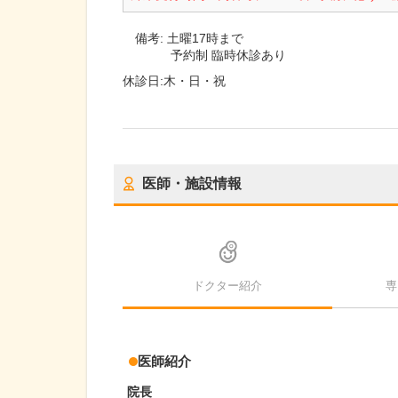
備考:
土曜17時まで
予約制 臨時休診あり
休診日:
木・日・祝
医師・施設情報
ドクター紹介
専
医師紹介
院長