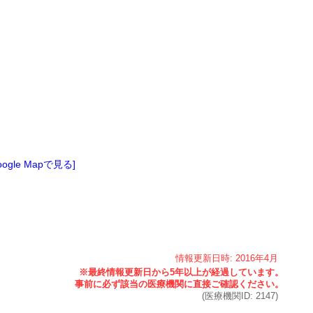
oogle Mapで見る]
情報更新日時:
2016年
4月
(医療機関ID:
2147
)