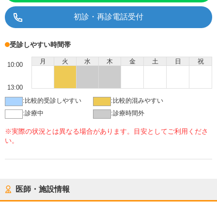
初診・再診電話受付
受診しやすい時間帯
月
火
水
木
金
土
日
祝
10:00
13:00
:
比較的受診しやすい
:
比較的混みやすい
:
診療中
:
診療時間外
※実際の状況とは異なる場合があります。目安としてご利用くださ
い。
医師・施設情報