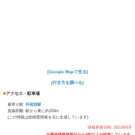
[Google Mapで見る]
[行き方を調べる]
アクセス・駐車場
最寄り駅:
外苑前駅
直線距離: 駅から
東に約320m
(この情報は経緯度情報を元に生成しています)
情報更新日時:
2021年
6月