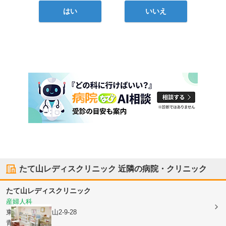
はい
いいえ
たて山レディスクリニック
近隣の病院・クリニック
たて山レディスクリニック
産婦人科
東京都港区
南青山2-9-28
青山NSビル1F