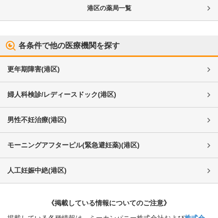
港区
の薬局一覧
各条件で他の医療機関を探す
更年期障害
(
港区
)
婦人科検診/レディースドック
(
港区
)
男性不妊治療
(
港区
)
モーニングアフターピル(緊急避妊薬)
(
港区
)
人工妊娠中絶
(
港区
)
《掲載している情報についてのご注意》
掲載している各種情報は、ミーカンパニー株式会社および
株式会