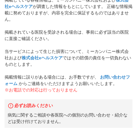
社eヘルスケア
が調査した情報をもとにしています。 正確な情報掲
載に努めておりますが、内容を完全に保証するものではありませ
ん。
掲載されている医院を受診される場合は、事前に必ず該当の医院
に直接ご確認ください。
当サービスによって生じた損害について、ミーカンパニー株式会
社および
株式会社eヘルスケア
ではその賠償の責任を一切負わない
ものとします。
掲載情報に誤りがある場合には、お手数ですが、
お問い合わせフ
ォーム
からご連絡をいただけますようお願いいたします。
※お電話での対応は行っておりません
必ずお読みください
病気に関するご相談や各医院への個別のお問い合わせ・紹介な
どは受け付けておりません。