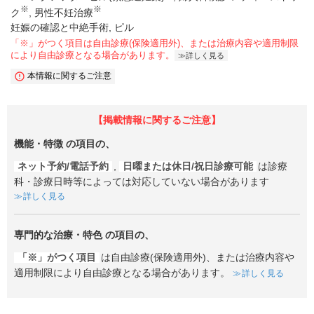
※
※
ク
男性不妊治療
妊娠の確認と中絶手術, ピル
「※」がつく項目は自由診療(保険適用外)、または治療内容や適用制限
により自由診療となる場合があります。
詳しく見る
本情報に関するご注意
【掲載情報に関するご注意】
機能・特徴
の項目の、
ネット予約/電話予約
,
日曜または休日/祝日診療可能
は診療
科・診療日時等によっては対応していない場合があります
詳しく見る
専門的な治療・特色
の項目の、
「※」がつく項目
は自由診療(保険適用外)、または治療内容や
適用制限により自由診療となる場合があります。
詳しく見る