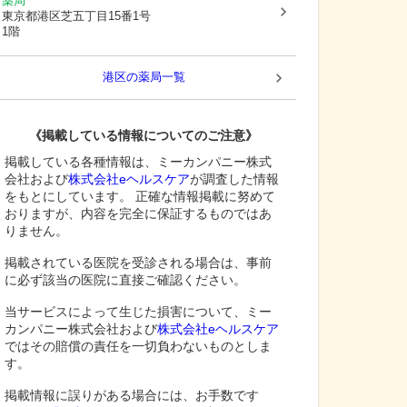
薬局
東京都港区
芝五丁目15番1号
1階
港区
の薬局一覧
《掲載している情報についてのご注意》
掲載している各種情報は、ミーカンパニー株式
会社および
株式会社eヘルスケア
が調査した情報
をもとにしています。 正確な情報掲載に努めて
おりますが、内容を完全に保証するものではあ
りません。
掲載されている医院を受診される場合は、事前
に必ず該当の医院に直接ご確認ください。
当サービスによって生じた損害について、ミー
カンパニー株式会社および
株式会社eヘルスケア
ではその賠償の責任を一切負わないものとしま
す。
掲載情報に誤りがある場合には、お手数です