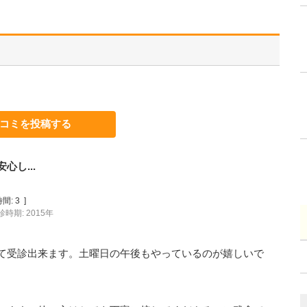
コミを投稿する
し...
間:
3
]
診時期: 2015年
て受診出来ます。土曜日の午後もやっているのが嬉しいで