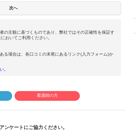
者の主観に基づくものであり、弊社ではその正確性を保証す
任においてご利用ください。
ある場合は、各口コミの末尾にあるリンク(入力フォーム)か
い。
看護師の方
び
アンケートにご協力ください。