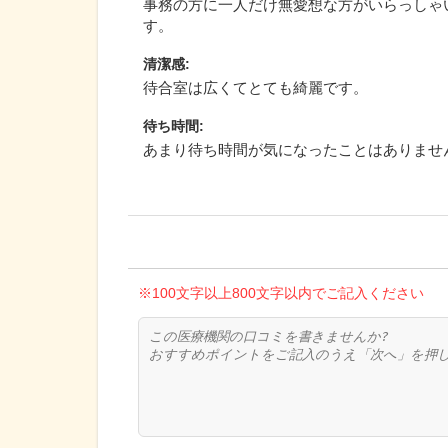
事務の方に一人だけ無愛想な方がいらっしゃ
す。
清潔感
:
待合室は広くてとても綺麗です。
待ち時間
:
あまり待ち時間が気になったことはありませ
※100文字以上800文字以内でご記入ください