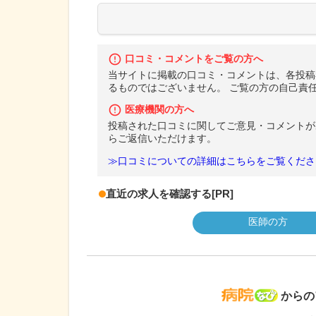
口コミ・コメントをご覧の方へ
当サイトに掲載の口コミ・コメントは、各投稿
るものではございません。 ご覧の方の自己責
医療機関の方へ
投稿された口コミに関してご意見・コメントが
らご返信いただけます。
≫口コミについての詳細はこちらをご覧くださ
直近の求人を確認する
[PR]
医師の方
病院な
からの