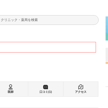
検索
医師
口コミ(
1
)
アクセス