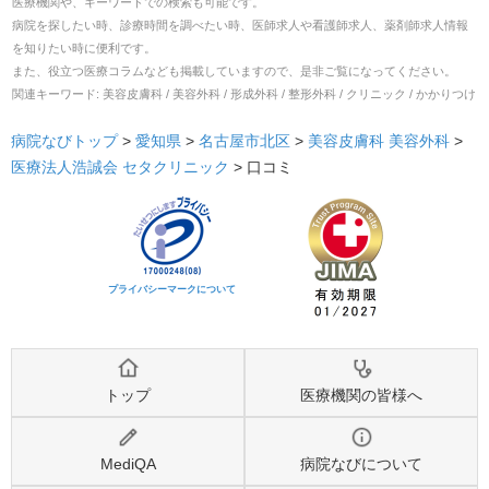
医療機関や、キーワードでの検索も可能です。
病院を探したい時、診療時間を調べたい時、医師求人や看護師求人、薬剤師求人情報
を知りたい時に便利です。
また、役立つ医療コラムなども掲載していますので、是非ご覧になってください。
関連キーワード:
美容皮膚科 / 美容外科 / 形成外科 / 整形外科 / クリニック / かかりつけ
病院なびトップ
>
愛知県
>
名古屋市北区
>
美容皮膚科
美容外科
>
医療法人浩誠会 セタクリニック
>
口コミ
プライバシーマークについて
トップ
医療機関の皆様へ
MediQA
病院なびについて