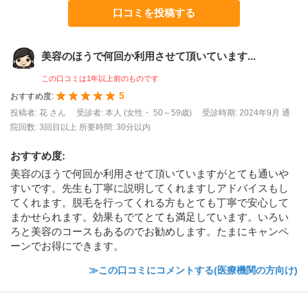
口コミを投稿する
美容のほうで何回か利用させて頂いています...
この口コミは1年以上前のものです
5
おすすめ度:
投稿者: 花 さん
受診者: 本人 (女性・ 50～59歳)
受診時期: 2024年9月
通
院回数: 3回目以上
所要時間: 30分以内
おすすめ度
:
美容のほうで何回か利用させて頂いていますがとても通いや
すいです。先生も丁寧に説明してくれますしアドバイスもし
てくれます。脱毛を行ってくれる方もとても丁寧で安心して
まかせられます。効果もでてとても満足しています。いろい
ろと美容のコースもあるのでお勧めします。たまにキャンペ
ーンでお得にできます。
≫この口コミにコメントする(医療機関の方向け)