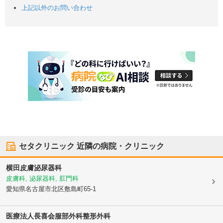
上記以外のお問い合わせ
セタクリニック
近隣の病院・クリニック
横田皮膚泌尿器科
皮膚科, 泌尿器科, 肛門科
愛知県名古屋市北区
敷島町65-1
医療法人長喜会服部外科整形外科