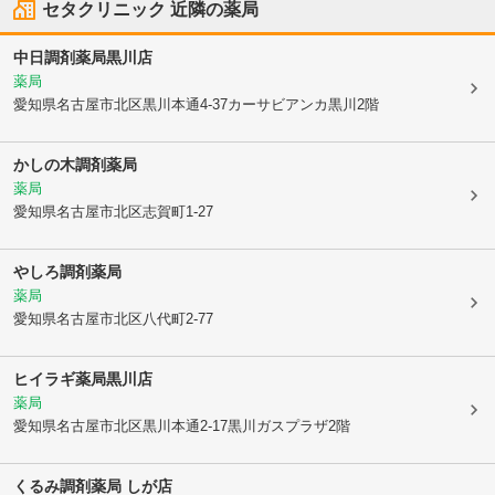
セタクリニック
近隣の薬局
中日調剤薬局黒川店
薬局
愛知県名古屋市北区
黒川本通4-37カーサビアンカ黒川2階
かしの木調剤薬局
薬局
愛知県名古屋市北区
志賀町1-27
やしろ調剤薬局
薬局
愛知県名古屋市北区
八代町2-77
ヒイラギ薬局黒川店
薬局
愛知県名古屋市北区
黒川本通2-17黒川ガスプラザ2階
くるみ調剤薬局 しが店