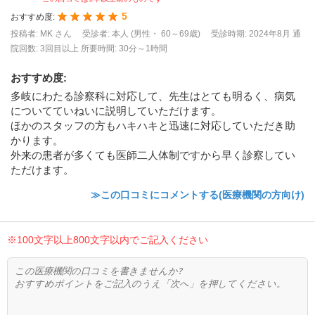
5
おすすめ度:
投稿者: MK さん
受診者: 本人 (男性・ 60～69歳)
受診時期: 2024年8月
通
院回数: 3回目以上
所要時間: 30分～1時間
おすすめ度
:
多岐にわたる診察科に対応して、先生はとても明るく、病気
についてていねいに説明していただけます。
ほかのスタッフの方もハキハキと迅速に対応していただき助
かります。
外来の患者が多くても医師二人体制ですから早く診察してい
ただけます。
≫この口コミにコメントする(医療機関の方向け)
※100文字以上800文字以内でご記入ください