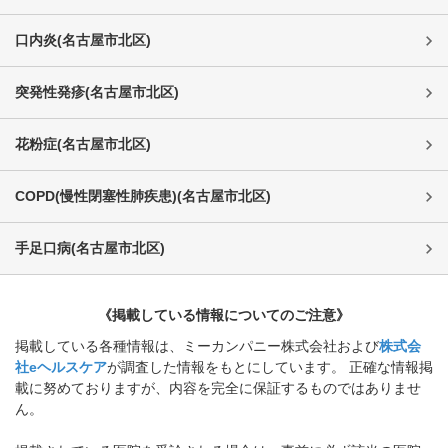
口内炎
(
名古屋市北区
)
突発性発疹
(
名古屋市北区
)
花粉症
(
名古屋市北区
)
COPD(慢性閉塞性肺疾患)
(
名古屋市北区
)
手足口病
(
名古屋市北区
)
《掲載している情報についてのご注意》
掲載している各種情報は、ミーカンパニー株式会社および
株式会
社eヘルスケア
が調査した情報をもとにしています。 正確な情報掲
載に努めておりますが、内容を完全に保証するものではありませ
ん。