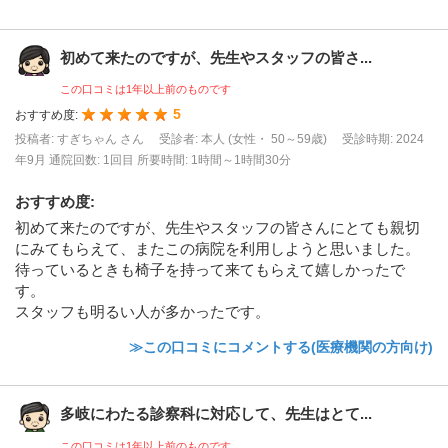
初めて来たのですが、先生やスタッフの皆さ...
この口コミは1年以上前のものです
5
おすすめ度:
投稿者: すぎちゃん さん
受診者: 本人 (女性・ 50～59歳)
受診時期: 2024
年9月
通院回数: 1回目
所要時間: 1時間～1時間30分
おすすめ度
:
初めて来たのですが、先生やスタッフの皆さんにとても親切
にみてもらえて、またこの病院を利用しようと思いました。
待っているときも椅子を持って来てもらえて嬉しかったで
す。
スタッフも明るい人が多かったです。
≫この口コミにコメントする(医療機関の方向け)
多岐にわたる診察科に対応して、先生はとて...
この口コミは1年以上前のものです