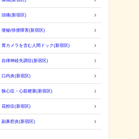
頭痛
(
新宿区
)
便秘/排便障害
(
新宿区
)
胃カメラを含む人間ドック
(
新宿区
)
自律神経失調症
(
新宿区
)
口内炎
(
新宿区
)
狭心症・心筋梗塞
(
新宿区
)
花粉症
(
新宿区
)
副鼻腔炎
(
新宿区
)