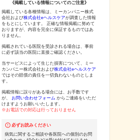
《掲載している情報についてのご注意》
掲載している各種情報は、ミーカンパニー株式
会社および
株式会社eヘルスケア
が調査した情報
をもとにしています。 正確な情報掲載に努めて
おりますが、内容を完全に保証するものではあ
りません。
掲載されている医院を受診される場合は、事前
に必ず該当の医院に直接ご確認ください。
当サービスによって生じた損害について、ミー
カンパニー株式会社および
株式会社eヘルスケア
ではその賠償の責任を一切負わないものとしま
す。
掲載情報に誤りがある場合には、お手数です
が、
お問い合わせフォーム
からご連絡をいただ
けますようお願いいたします。
※お電話での対応は行っておりません
必ずお読みください
病気に関するご相談や各医院への個別のお問