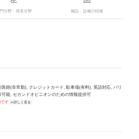
門分野・得意分野
施設・設備の特徴
性医師(非常勤)
クレジットカード
駐車場(有料)
英語対応
バリ
診可能
セカンドオピニオンのための情報提供可
)です
詳しく見る