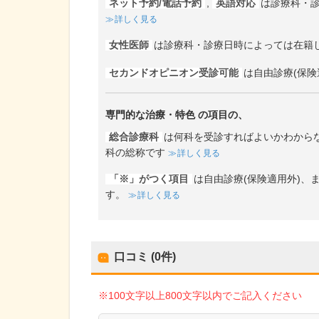
ネット予約/電話予約
,
英語対応
は診療科・
詳しく見る
女性医師
は診療科・診療日時によっては在籍
セカンドオピニオン受診可能
は自由診療(保険
専門的な治療・特色
の項目の、
総合診療科
は何科を受診すればよいかわから
科の総称です
詳しく見る
「※」がつく項目
は自由診療(保険適用外)
す。
詳しく見る
口コミ (0件)
※100文字以上800文字以内でご記入ください