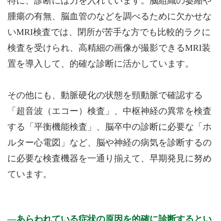
特に、診断には力を入れています。脳組織の萎縮や
腫瘍の有無、脳血管のなどを調べるために欠かせな
いMRI検査では、閉所が苦手な方でも比較的ラクに
検査を受けられ、高精細の画像が撮影できるMRI装
置を導入して、的確な診断に活かしています。
その他にも、動脈硬化の状態を頸動脈で確認する
「超音波（エコー）検査」、中枢神経の異常を検査
する「平衡機能検査」、脳卒中の診断に必要な「ホ
ルター心電図」など、脳や神経の病気を診断するの
に必要な検査機器を一通り揃えて、早期発見に努め
ています。
あらわれている症状の原因を的確に診断するとい