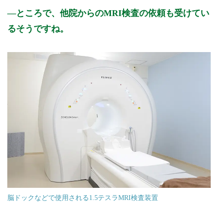
ところで、他院からのMRI検査の依頼も受けてい
るそうですね。
脳ドックなどで使用される1.5テスラMRI検査装置