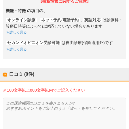
【掲載情報に関するご注意】
機能・特徴
の項目の、
オンライン診療
,
ネット予約/電話予約
,
英語対応
は診療科・
診療日時等によっては対応していない場合があります
詳しく見る
セカンドオピニオン受診可能
は自由診療(保険適用外)です
詳しく見る
口コミ (0件)
※100文字以上800文字以内でご記入ください