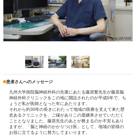
患者さんへのメッセージ
九州大学病院脳神経外科の先輩にあたる藤原繁先生が藤原脳
神経外科クリニックをこの地に開設されたのが平成5年で、ち
ょうど私が医師となった年にあたります。
それから約30年の長きにわたって地域の医療を支えて来た歴
史あるクリニックを、ご縁がありこの度継承させていただく
こととなりました。藤原先生のあとが務まるのか不安もあり
ますが、「脳と神経のかかりつけ医」として、地域の皆様の
お役に立てるように努力してまいります。