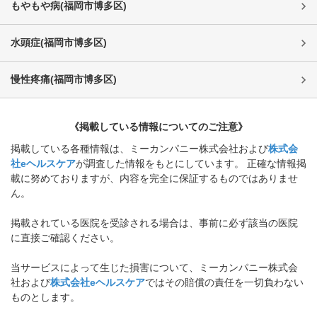
もやもや病
(
福岡市博多区
)
水頭症
(
福岡市博多区
)
慢性疼痛
(
福岡市博多区
)
《掲載している情報についてのご注意》
掲載している各種情報は、ミーカンパニー株式会社および
株式会
社eヘルスケア
が調査した情報をもとにしています。 正確な情報掲
載に努めておりますが、内容を完全に保証するものではありませ
ん。
掲載されている医院を受診される場合は、事前に必ず該当の医院
に直接ご確認ください。
当サービスによって生じた損害について、ミーカンパニー株式会
社および
株式会社eヘルスケア
ではその賠償の責任を一切負わない
ものとします。