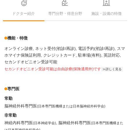
ドクター紹介
専門分野・得意分野
施設・設備の特徴
機能・特徴
オンライン診療
ネット受付(初診/再診)
電話予約(初診/再診)
スマ
ホマイナ保険証利用
クレジットカード
駐車場(有料)
英語対応
セカンドオピニオン受診可能
セカンドオピニオン受診可能
は自由診療(保険適用外)です
詳しく見る
専門医
常勤
脳神経外科専門医
(日本専門医機構または日本脳神経外科学会)
非常勤
神経内科専門医
脳神経外科専門医
(日本神経学会)
(日本専門医機構また