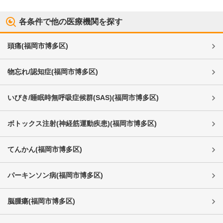
各条件で他の医療機関を探す
頭痛
(
福岡市博多区
)
物忘れ/認知症
(
福岡市博多区
)
いびき/睡眠時無呼吸症候群(SAS)
(
福岡市博多区
)
ボトックス注射(神経筋運動疾患)
(
福岡市博多区
)
てんかん
(
福岡市博多区
)
パーキンソン病
(
福岡市博多区
)
脳腫瘍
(
福岡市博多区
)