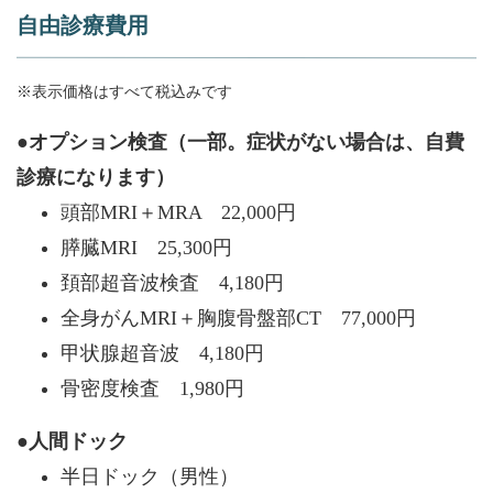
自由診療費用
※表示価格はすべて税込みです
●オプション検査（一部。症状がない場合は、自費
診療になります）
頭部MRI＋MRA 22,000円
膵臓MRI 25,300円
頚部超音波検査 4,180円
全身がんMRI＋胸腹骨盤部CT 77,000円
甲状腺超音波 4,180円
骨密度検査 1,980円
●人間ドック
半日ドック（男性）