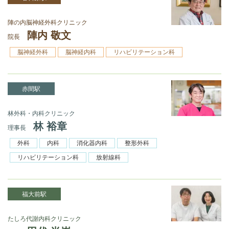
陣の内脳神経外科クリニック
陣内 敬文
院長
脳神経外科
脳神経内科
リハビリテーション科
赤間駅
林外科・内科クリニック
林 裕章
理事長
外科
内科
消化器内科
整形外科
リハビリテーション科
放射線科
福大前駅
たしろ代謝内科クリニック