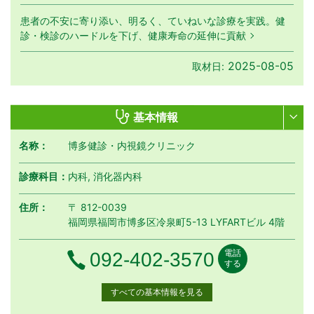
患者の不安に寄り添い、明るく、ていねいな診療を実践。健
診・検診のハードルを下げ、健康寿命の延伸に貢献
2025-08-05
取材日:
基本情報
名称：
博多健診・内視鏡クリニック
診療科目：
内科, 消化器内科
住所：
〒 812-0039
福岡県福岡市博多区冷泉町5-13 LYFARTビル 4階
電話
電話番号
092-402-3570
する
すべての基本情報を見る