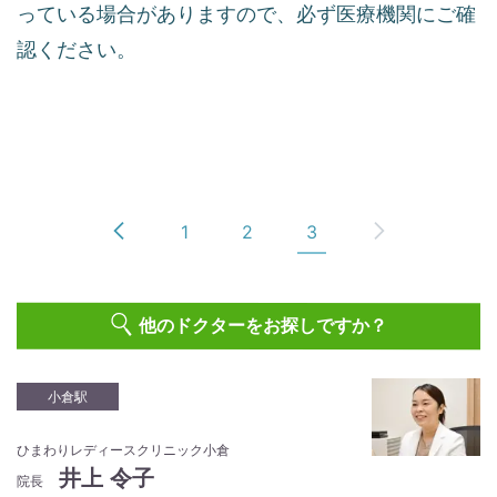
っている場合がありますので、必ず医療機関にご確
認ください。
1
2
3
他のドクターをお探しですか？
小倉駅
ひまわりレディースクリニック小倉
井上 令子
院長