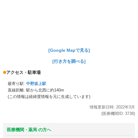
[Google Mapで見る]
[行き方を調べる]
アクセス・駐車場
最寄り駅:
中野坂上駅
直線距離: 駅から
北西に約140m
(この情報は経緯度情報を元に生成しています)
情報更新日時:
2022年
3月
(医療機関ID:
3738
)
医療機関・薬局 の方へ