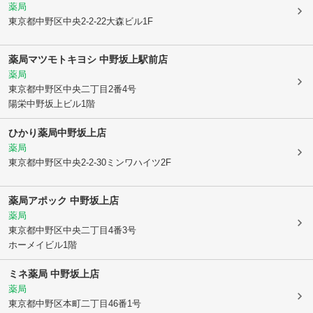
薬局
東京都中野区
中央2-2-22大森ビル1F
薬局マツモトキヨシ 中野坂上駅前店
薬局
東京都中野区
中央二丁目2番4号
陽栄中野坂上ビル1階
ひかり薬局中野坂上店
薬局
東京都中野区
中央2-2-30ミンワハイツ2F
薬局アポック 中野坂上店
薬局
東京都中野区
中央二丁目4番3号
ホーメイビル1階
ミネ薬局 中野坂上店
薬局
東京都中野区
本町二丁目46番1号