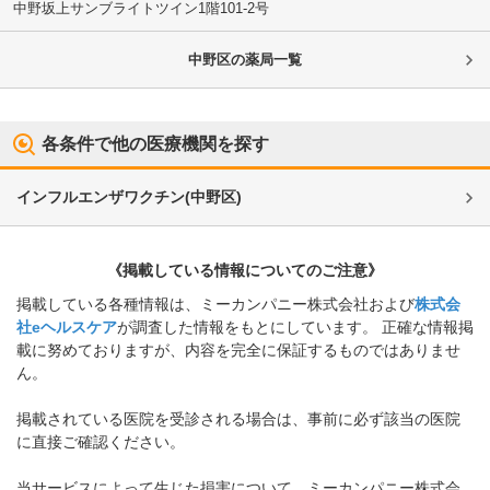
中野坂上サンブライトツイン1階101-2号
中野区
の薬局一覧
各条件で他の医療機関を探す
インフルエンザワクチン
(
中野区
)
《掲載している情報についてのご注意》
掲載している各種情報は、ミーカンパニー株式会社および
株式会
社eヘルスケア
が調査した情報をもとにしています。 正確な情報掲
載に努めておりますが、内容を完全に保証するものではありませ
ん。
掲載されている医院を受診される場合は、事前に必ず該当の医院
に直接ご確認ください。
当サービスによって生じた損害について、ミーカンパニー株式会