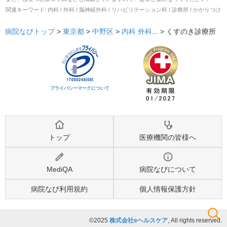
関連キーワード:
内科 / 外科 / 脳神経外科 / リハビリテーション科 / 診療所 / かかりつけ
病院なびトップ
>
東京都
>
中野区
>
内科
外科
... >
くすのき診療所
プライバシーマークについて
トップ
医療機関の皆様へ
MediQA
病院なびについて
病院なび利用規約
個人情報保護方針
©2025
株式会社eヘルスケア
, All rights reserved.
検索