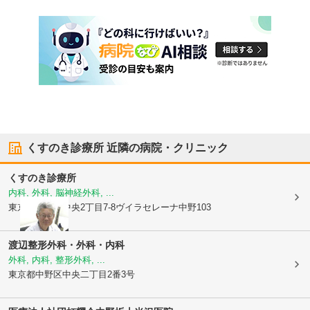
くすのき診療所
近隣の病院・クリニック
くすのき診療所
内科, 外科, 脳神経外科, ...
東京都中野区
中央2丁目7-8ヴイラセレーナ中野103
渡辺整形外科・外科・内科
外科, 内科, 整形外科, ...
東京都中野区
中央二丁目2番3号