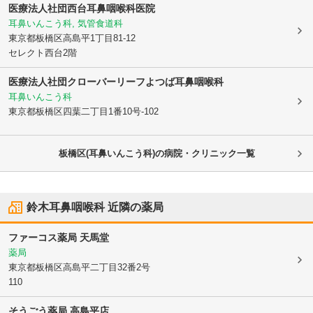
医療法人社団
西台耳鼻咽喉科医院
耳鼻いんこう科, 気管食道科
東京都板橋区
高島平1丁目81-12
セレクト西台2階
医療法人社団クローバーリーフよつば耳鼻咽喉科
耳鼻いんこう科
東京都板橋区
四葉二丁目1番10号-102
板橋区(耳鼻いんこう科)の病院・クリニック一覧
鈴木耳鼻咽喉科
近隣の薬局
ファーコス薬局 天馬堂
薬局
東京都板橋区
高島平二丁目32番2号
110
そうごう薬局 高島平店