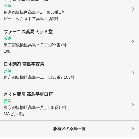
薬局
東京都板橋区
高島平2丁目33番1号
ピーコックストア高島平店2階
ファーコス薬局 ミナミ堂
薬局
東京都板橋区
高島平二丁目33番7号
105
日本調剤 高島平薬局
薬局
東京都板橋区
高島平二丁目33番7-103号
さくら薬局 高島平東口店
薬局
東京都板橋区
高島平八丁目5番10号
MAビル1階
板橋区
の薬局一覧