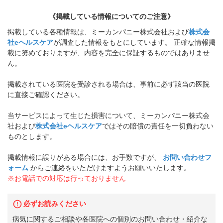
《掲載している情報についてのご注意》
掲載している各種情報は、ミーカンパニー株式会社および
株式会
社eヘルスケア
が調査した情報をもとにしています。 正確な情報掲
載に努めておりますが、内容を完全に保証するものではありませ
ん。
掲載されている医院を受診される場合は、事前に必ず該当の医院
に直接ご確認ください。
当サービスによって生じた損害について、ミーカンパニー株式会
社および
株式会社eヘルスケア
ではその賠償の責任を一切負わない
ものとします。
掲載情報に誤りがある場合には、お手数ですが、
お問い合わせフ
ォーム
からご連絡をいただけますようお願いいたします。
※お電話での対応は行っておりません
必ずお読みください
病気に関するご相談や各医院への個別のお問い合わせ・紹介な