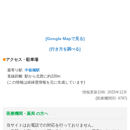
[Google Mapで見る]
[行き方を調べる]
アクセス・駐車場
最寄り駅:
中板橋駅
直線距離: 駅から
北西に約220m
(この情報は経緯度情報を元に生成しています)
情報更新日時:
2025年
12月
(医療機関ID:
4797
)
医療機関・薬局 の方へ
当サイトはお電話での対応を行っておりません。