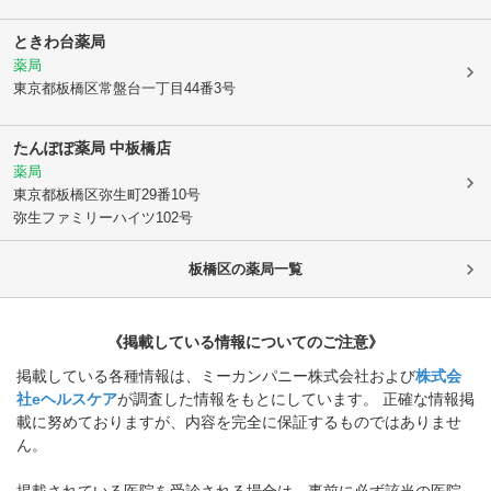
ときわ台薬局
薬局
東京都板橋区
常盤台一丁目44番3号
たんぽぽ薬局 中板橋店
薬局
東京都板橋区
弥生町29番10号
弥生ファミリーハイツ102号
板橋区
の薬局一覧
《掲載している情報についてのご注意》
掲載している各種情報は、ミーカンパニー株式会社および
株式会
社eヘルスケア
が調査した情報をもとにしています。 正確な情報掲
載に努めておりますが、内容を完全に保証するものではありませ
ん。