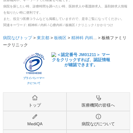
医療機関や、キーワードでの検索も可能です。
病院を探したい時、診療時間を調べたい時、医師求人や看護師求人、薬剤師求人情報
を知りたい時に便利です。
また、役立つ医療コラムなども掲載していますので、是非ご覧になってください。
関連キーワード:
精神科 / 内科 / 心療内科 / 板橋区 / クリニック / かかりつけ
病院なびトップ
>
東京都
>
板橋区
>
精神科
内科
... >
板橋ファミリ
ークリニック
プライバシーマー
クについて
トップ
医療機関の皆様へ
MediQA
病院なびについて