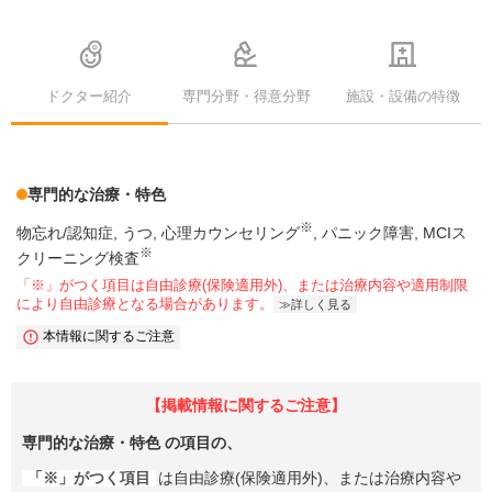
ドクター紹介
専門分野・得意分野
施設・設備の特徴
専門的な治療・特色
※
物忘れ/認知症
うつ
心理カウンセリング
パニック障害
MCIス
※
クリーニング検査
「※」がつく項目は自由診療(保険適用外)、または治療内容や適用制限
により自由診療となる場合があります。
詳しく見る
本情報に関するご注意
【掲載情報に関するご注意】
専門的な治療・特色
の項目の、
「※」がつく項目
は自由診療(保険適用外)、または治療内容や