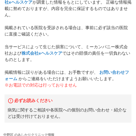
社eヘルスケア
が調査した情報をもとにしています。 正確な情報掲
載に努めておりますが、内容を完全に保証するものではありませ
ん。
掲載されている医院を受診される場合は、事前に必ず該当の医院
に直接ご確認ください。
当サービスによって生じた損害について、ミーカンパニー株式会
社および
株式会社eヘルスケア
ではその賠償の責任を一切負わない
ものとします。
掲載情報に誤りがある場合には、お手数ですが、
お問い合わせフ
ォーム
からご連絡をいただけますようお願いいたします。
※お電話での対応は行っておりません
必ずお読みください
病気に関するご相談や各医院への個別のお問い合わせ・紹介な
どは受け付けておりません。
中野区
の
あしかりクリニック
情報