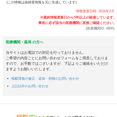
(この情報は経緯度情報を元に生成しています)
情報更新日時:
2016年
2月
(医療機関ID:
4800
)
医療機関・薬局 の方へ
当サイトはお電話での対応を行っておりません。
ご希望の内容ごとにお問い合わせフォームをご用意しておりま
すので、お手数ではございますが、下記よりご連絡をいただけ
ますようお願いいたします。
掲載情報の修正・追加・削除のお問い合わせ
上記以外のお問い合わせ
病院なび