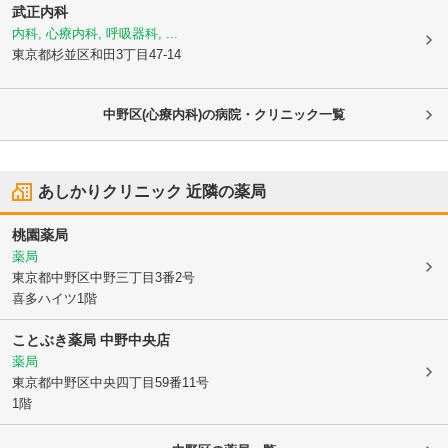
武正内科
内科, 心療内科, 呼吸器科, ...
東京都杉並区
和田3丁目47-14
中野区(心療内科)の病院・クリニック一覧
あしかりクリニック
近隣の薬局
桃園薬局
薬局
東京都中野区
中野三丁目3番2号
喜多ハイツ1階
ことぶき薬局 中野中央店
薬局
東京都中野区
中央四丁目59番11号
1階