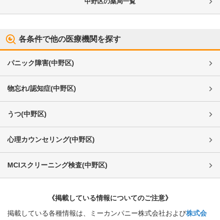
中野区
の薬局一覧
各条件で他の医療機関を探す
パニック障害
(
中野区
)
物忘れ/認知症
(
中野区
)
うつ
(
中野区
)
心理カウンセリング
(
中野区
)
MCIスクリーニング検査
(
中野区
)
《掲載している情報についてのご注意》
掲載している各種情報は、ミーカンパニー株式会社および
株式会