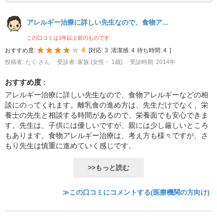
アレルギー治療に詳しい先生なので、食物ア...
この口コミは1年以上前のものです
4
おすすめ度:
[
対応:
3
清潔感:
4
待ち時間:
4
]
投稿者: たく さん
受診者: 家族 (女性・ 1歳)
受診時期: 2014年
おすすめ度 :
アレルギー治療に詳しい先生なので、食物アレルギーなどの相
談にのってくれます。離乳食の進め方は、先生だけでなく、栄
養士の先生と相談する時間があるので、栄養面でも安心できま
す。先生は、子供には優しいですが、親には少し厳しいところ
もあります。食物アレルギー治療は、考え方も様々ですが、さ
もり先生は慎重に進めていく感じです。
>>もっと読む
≫この口コミにコメントする(医療機関の方向け)