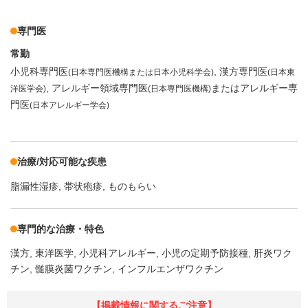
専門医
常勤
小児科専門医
漢方専門医
(日本専門医機構または日本小児科学会)
(日本東
アレルギー領域専門医
またはアレルギー専
洋医学会)
(日本専門医機構)
門医
(日本アレルギー学会)
治療/対応可能な疾患
脂漏性湿疹
帯状疱疹
ものもらい
専門的な治療・特色
漢方
東洋医学
小児科アレルギー
小児の定期予防接種
肝炎ワク
チン
髄膜炎菌ワクチン
インフルエンザワクチン
【掲載情報に関するご注意】