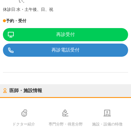
い。
休診日:
水・土午後、日、祝
予約・受付
再診受付
再診電話受付
医師・施設情報
ドクター紹介
専門分野・得意分野
施設・設備の特徴