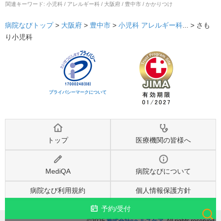
関連キーワード:
小児科 / アレルギー科 / 大阪府 / 豊中市 / かかりつけ
病院なびトップ
>
大阪府
>
豊中市
>
小児科
アレルギー科
... >
さも
り小児科
プライバシーマークについて
トップ
医療機関の皆様へ
MediQA
病院なびについて
病院なび利用規約
個人情報保護方針
予約/受付