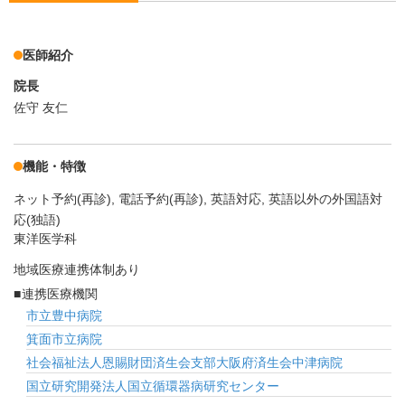
医師紹介
院長
佐守 友仁
機能・特徴
ネット予約(再診)
電話予約(再診)
英語対応
英語以外の外国語対
応(独語)
東洋医学科
地域医療連携体制あり
連携医療機関
市立豊中病院
箕面市立病院
社会福祉法人恩賜財団済生会支部大阪府済生会中津病院
国立研究開発法人国立循環器病研究センター