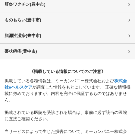
肝炎ワクチン
(
豊中市
)
ものもらい
(
豊中市
)
脂漏性湿疹
(
豊中市
)
帯状疱疹
(
豊中市
)
《掲載している情報についてのご注意》
掲載している各種情報は、ミーカンパニー株式会社および
株式会
社eヘルスケア
が調査した情報をもとにしています。 正確な情報掲
載に努めておりますが、内容を完全に保証するものではありませ
ん。
掲載されている医院を受診される場合は、事前に必ず該当の医院
に直接ご確認ください。
当サービスによって生じた損害について、ミーカンパニー株式会