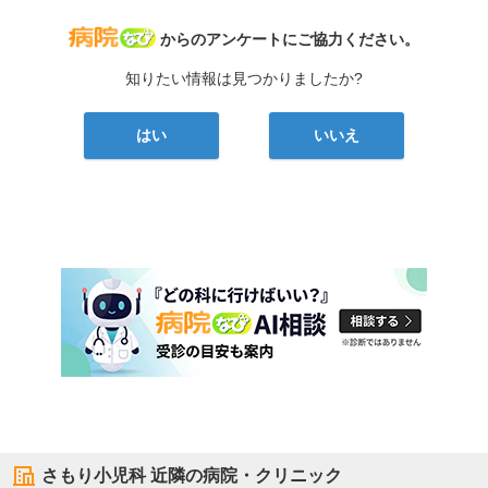
病院なび
からのアンケートにご協力ください。
知りたい情報は見つかりましたか?
はい
いいえ
さもり小児科
近隣の病院・クリニック