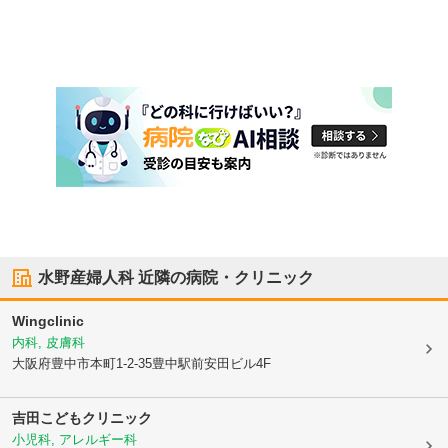
水野産婦人科
近隣の病院・クリニック
Wingclinic
内科, 皮膚科
大阪府豊中市
本町1-2-35豊中駅前安田ビル4F
吉田こどもクリニック
小児科, アレルギー科