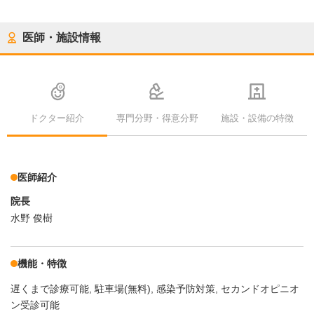
医師・施設情報
ドクター紹介
専門分野・得意分野
施設・設備の特徴
医師紹介
院長
水野 俊樹
機能・特徴
遅くまで診療可能
駐車場(無料)
感染予防対策
セカンドオピニオ
ン受診可能