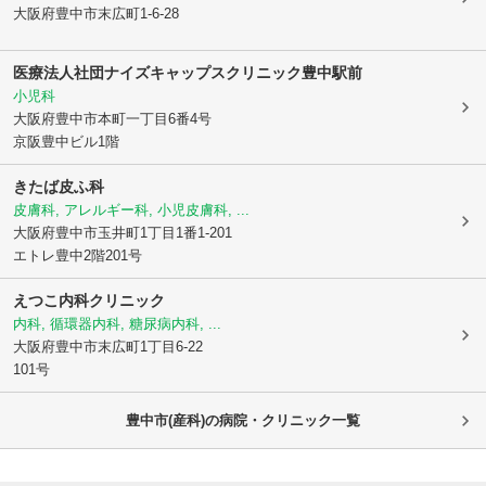
大阪府豊中市
末広町1-6-28
医療法人社団ナイズ
キャップスクリニック豊中駅前
小児科
大阪府豊中市
本町一丁目6番4号
京阪豊中ビル1階
きたば皮ふ科
皮膚科, アレルギー科, 小児皮膚科, ...
大阪府豊中市
玉井町1丁目1番1-201
エトレ豊中2階201号
えつこ内科クリニック
内科, 循環器内科, 糖尿病内科, ...
大阪府豊中市
末広町1丁目6-22
101号
豊中市(産科)の病院・クリニック一覧