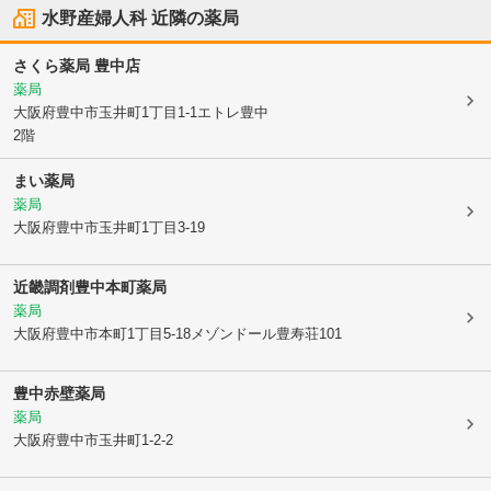
水野産婦人科
近隣の薬局
さくら薬局 豊中店
薬局
大阪府豊中市
玉井町1丁目1-1エトレ豊中
2階
まい薬局
薬局
大阪府豊中市
玉井町1丁目3-19
近畿調剤豊中本町薬局
薬局
大阪府豊中市
本町1丁目5-18メゾンドール豊寿荘101
豊中赤壁薬局
薬局
大阪府豊中市
玉井町1-2-2