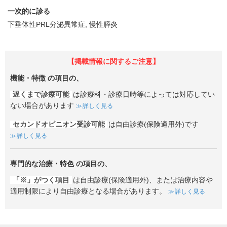
一次的に診る
下垂体性PRL分泌異常症
慢性膵炎
【掲載情報に関するご注意】
機能・特徴
の項目の、
遅くまで診療可能
は診療科・診療日時等によっては対応してい
ない場合があります
詳しく見る
セカンドオピニオン受診可能
は自由診療(保険適用外)です
詳しく見る
専門的な治療・特色
の項目の、
「※」がつく項目
は自由診療(保険適用外)、または治療内容や
適用制限により自由診療となる場合があります。
詳しく見る