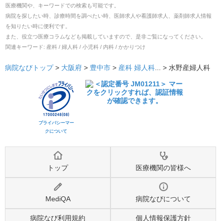
医療機関や、キーワードでの検索も可能です。
病院を探したい時、診療時間を調べたい時、医師求人や看護師求人、薬剤師求人情報
を知りたい時に便利です。
また、役立つ医療コラムなども掲載していますので、是非ご覧になってください。
関連キーワード:
産科 / 婦人科 / 小児科 / 内科 / かかりつけ
病院なびトップ
>
大阪府
>
豊中市
>
産科
婦人科
... >
水野産婦人科
プライバシーマー
クについて
トップ
医療機関の皆様へ
MediQA
病院なびについて
病院なび利用規約
個人情報保護方針