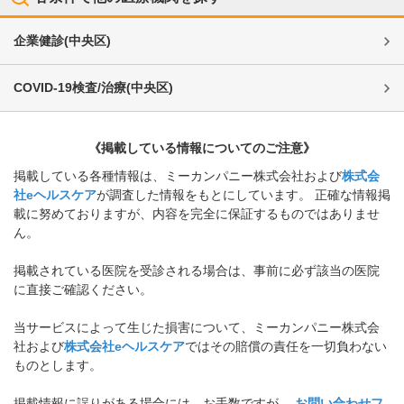
企業健診
(
中央区
)
COVID-19検査/治療
(
中央区
)
《掲載している情報についてのご注意》
掲載している各種情報は、ミーカンパニー株式会社および
株式会
社eヘルスケア
が調査した情報をもとにしています。 正確な情報掲
載に努めておりますが、内容を完全に保証するものではありませ
ん。
掲載されている医院を受診される場合は、事前に必ず該当の医院
に直接ご確認ください。
当サービスによって生じた損害について、ミーカンパニー株式会
社および
株式会社eヘルスケア
ではその賠償の責任を一切負わない
ものとします。
掲載情報に誤りがある場合には、お手数ですが、
お問い合わせフ