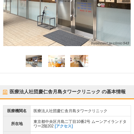
医療法人社団慶仁舎月島タワークリニック
の基本情報
医療機関名
医療法人社団慶仁舎月島タワークリニック
東京都中央区月島二丁目10番2号 ムーンアイランドタ
所在地
ワー2階202
[アクセス]