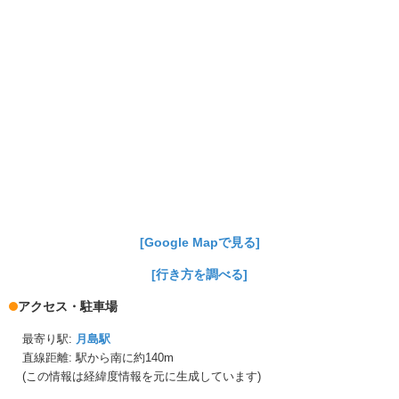
[Google Mapで見る]
[行き方を調べる]
アクセス・駐車場
最寄り駅:
月島駅
直線距離: 駅から
南に約140m
(この情報は経緯度情報を元に生成しています)