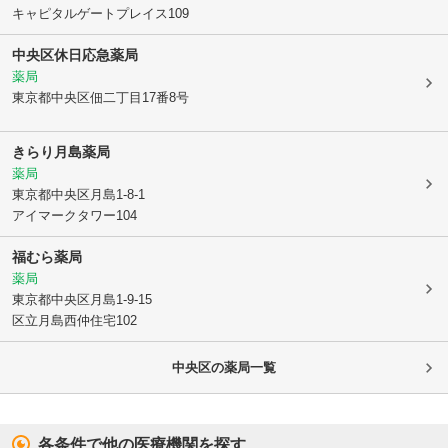
キャピタルゲートプレイス109
中央区休日応急薬局
薬局
東京都中央区
佃二丁目17番8号
きらり月島薬局
薬局
東京都中央区
月島1-8-1
アイマークタワー104
福むら薬局
薬局
東京都中央区
月島1-9-15
区立月島西仲住宅102
中央区
の薬局一覧
各条件で他の医療機関を探す