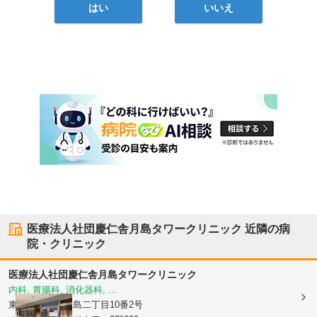
はい
いいえ
医療法人社団慶仁舎月島タワークリニック
近隣の病
院・クリニック
医療法人社団慶仁舎月島タワークリニック
内科, 胃腸科, 消化器科, ...
東京都中央区
月島二丁目10番2号