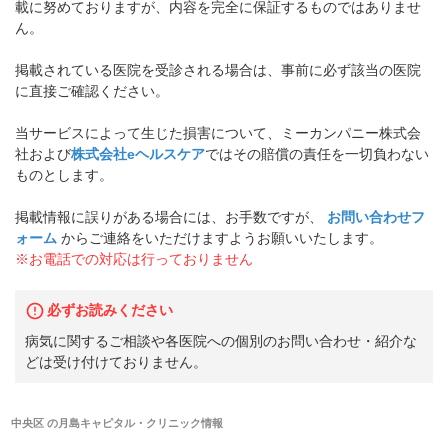
載に努めておりますが、内容を完全に保証するものではありませ
ん。
掲載されている医院を受診される場合は、事前に必ず該当の医院
に直接ご確認ください。
当サービスによって生じた損害について、ミーカンパニー株式会
社および
株式会社eヘルスケア
ではその賠償の責任を一切負わない
ものとします。
掲載情報に誤りがある場合には、お手数ですが、
お問い合わせフ
ォーム
からご連絡をいただけますようお願いいたします。
※お電話での対応は行っておりません
必ずお読みください
病気に関するご相談や各医院への個別のお問い合わせ・紹介な
どは受け付けておりません。
中央区
の
月島キャピタル・クリニック
情報