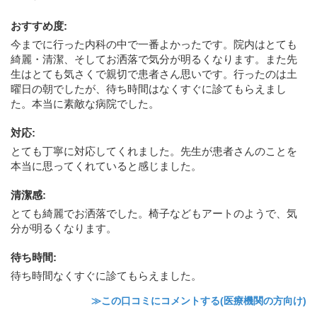
おすすめ度
:
今までに行った内科の中で一番よかったです。院内はとても
綺麗・清潔、そしてお洒落で気分が明るくなります。また先
生はとても気さくで親切で患者さん思いです。行ったのは土
曜日の朝でしたが、待ち時間はなくすぐに診てもらえまし
た。本当に素敵な病院でした。
対応
:
とても丁寧に対応してくれました。先生が患者さんのことを
本当に思ってくれていると感じました。
清潔感
:
とても綺麗でお洒落でした。椅子などもアートのようで、気
分が明るくなります。
待ち時間
:
待ち時間なくすぐに診てもらえました。
≫この口コミにコメントする(医療機関の方向け)