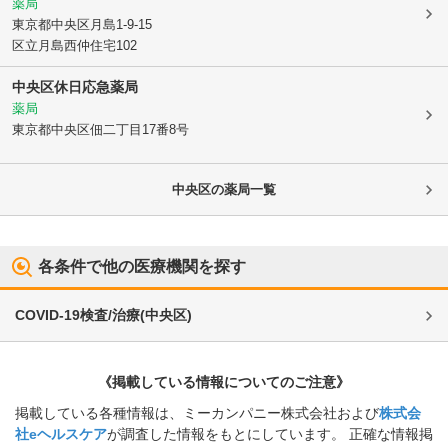
薬局
東京都中央区
月島1-9-15
区立月島西仲住宅102
中央区休日応急薬局
薬局
東京都中央区
佃二丁目17番8号
中央区
の薬局一覧
各条件で他の医療機関を探す
COVID-19検査/治療
(
中央区
)
《掲載している情報についてのご注意》
掲載している各種情報は、ミーカンパニー株式会社および
株式会
社eヘルスケア
が調査した情報をもとにしています。 正確な情報掲