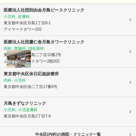
医療法人社団則由会
月島ピースクリニック
小児科, 皮膚科
東京都中央区
月島1丁目8-1
アイマークタワー202
医療法人社団慶仁舎月島タワークリニック
内科, 胃腸科, 消化器科, ...
東京都中央区
月島二丁目10番2号
ムーンアイランドタワー2階202
東京都中央区休日応急診療所
内科, 小児科
東京都中央区
佃二丁目17番8号
月島きずなクリニック
小児科, 小児皮膚科
東京都中央区
月島2丁目7-9
中央区(内科)の病院・クリニック一覧