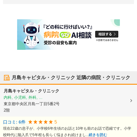
月島キャピタル・クリニック
近隣の病院・クリニック
月島キャピタル・クリニック
内科, 小児科, 外科, ...
東京都中央区
月島一丁目5番2号
2階
5
口コミ:
6
件
現在22歳の息子が、小学校6年生頃のお話と10年も前のお話で恐縮です。小学
校時代に陥入爪で5年程も長らく悩まされ続けまし...
続きを読む