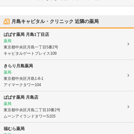
月島キャピタル・クリニック
近隣の薬局
ぱぱす薬局 月島1丁目店
薬局
東京都中央区
月島一丁目5番2号
キャピタルゲートプレイス109
きらり月島薬局
薬局
東京都中央区
月島1-8-1
アイマークタワー104
ぱぱす薬局 月島店
薬局
東京都中央区
月島二丁目10番2号
ムーンアイランドタワーS103
福むら薬局