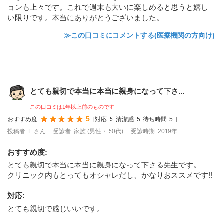
ョンも上々です。これで週末も大いに楽しめると思うと嬉し
い限りです。本当にありがとうございました。
≫この口コミにコメントする(医療機関の方向け)
とても親切で本当に本当に親身になって下さ...
この口コミは1年以上前のものです
5
おすすめ度:
[
対応:
5
清潔感:
5
待ち時間:
5
]
投稿者: E さん
受診者: 家族 (男性・ 50代)
受診時期: 2019年
おすすめ度
:
とても親切で本当に本当に親身になって下さる先生です。
クリニック内もとってもオシャレだし、かなりおススメです!!
対応
:
とても親切で感じいいです。