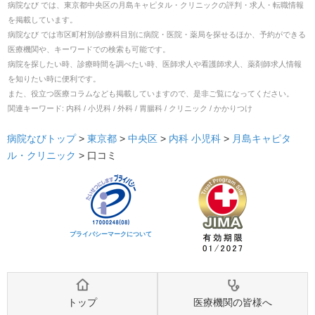
病院なび では、
東京都
中央区
の
月島キャピタル・クリニック
の
評判・求人・転職
情報
を掲載しています。
病院なび では市区町村別/診療科目別に病院・医院・薬局を探せるほか、予約ができる
医療機関や、キーワードでの検索も可能です。
病院を探したい時、診療時間を調べたい時、医師求人や看護師求人、薬剤師求人情報
を知りたい時に便利です。
また、役立つ医療コラムなども掲載していますので、是非ご覧になってください。
関連キーワード:
内科 / 小児科 / 外科 / 胃腸科 / クリニック / かかりつけ
病院なびトップ
>
東京都
>
中央区
>
内科
小児科
>
月島キャピタ
ル・クリニック
>
口コミ
プライバシーマークについて
トップ
医療機関の皆様へ