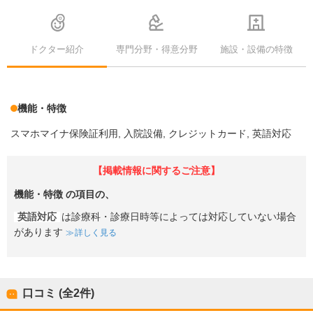
ドクター紹介
専門分野・得意分野
施設・設備の特徴
機能・特徴
スマホマイナ保険証利用
入院設備
クレジットカード
英語対応
【掲載情報に関するご注意】
機能・特徴
の項目の、
英語対応
は診療科・診療日時等によっては対応していない場合
があります
詳しく見る
口コミ (全
2
件)