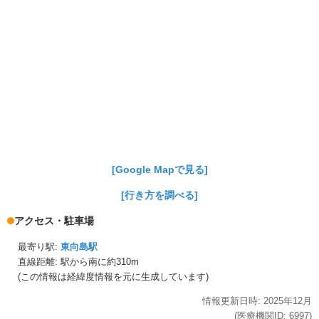
[Google Mapで見る]
[行き方を調べる]
アクセス・駐車場
最寄り駅:
東向島駅
直線距離: 駅から
南に約310m
(この情報は経緯度情報を元に生成しています)
情報更新日時:
2025年
12月
(医療機関ID:
6997
)