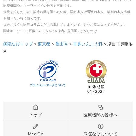
医療機関や、キーワードでの検索も可能です。
病院を探したい時、診療時間を調べたい時、医師求人や看護師求人、薬剤師求人情報
を知りたい時に便利です。
また、役立つ医療コラムなども掲載していますので、是非ご覧になってください。
関連キーワード:
耳鼻いんこう科 / 東京都 / 墨田区 / かかりつけ
病院なびトップ
>
東京都
>
墨田区
>
耳鼻いんこう科
>
増田耳鼻咽喉
科
プライバシーマークについて
トップ
医療機関の皆様へ
MediQA
病院なびについて