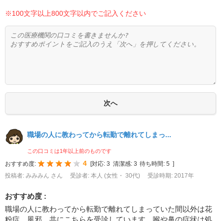
※100文字以上800文字以内でご記入ください
職場の人に教わってから転勤で離れてしまっ...
この口コミは1年以上前のものです
4
おすすめ度:
[
対応:
3
清潔感:
3
待ち時間:
5
]
投稿者: みみみん さん
受診者: 本人 (女性・ 30代)
受診時期: 2017年
おすすめ度 :
職場の人に教わってから転勤で離れてしまっていた間以外は花
粉症、風邪、共にこちらを受診しています。喉や鼻の症状は処