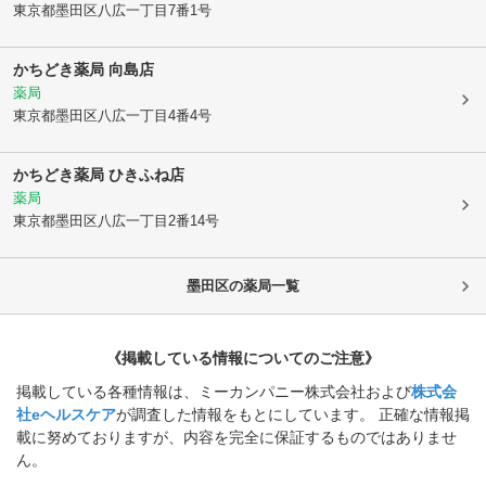
東京都墨田区
八広一丁目7番1号
かちどき薬局 向島店
薬局
東京都墨田区
八広一丁目4番4号
かちどき薬局 ひきふね店
薬局
東京都墨田区
八広一丁目2番14号
墨田区
の薬局一覧
《掲載している情報についてのご注意》
掲載している各種情報は、ミーカンパニー株式会社および
株式会
社eヘルスケア
が調査した情報をもとにしています。 正確な情報掲
載に努めておりますが、内容を完全に保証するものではありませ
ん。