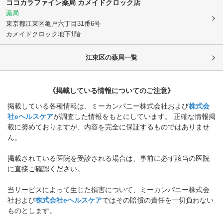
ココカラファイン薬局 カメイドクロック店
薬局
東京都江東区
亀戸六丁目31番6号
カメイドクロック地下1階
江東区
の薬局一覧
《掲載している情報についてのご注意》
掲載している各種情報は、ミーカンパニー株式会社および
株式会
社eヘルスケア
が調査した情報をもとにしています。 正確な情報掲
載に努めておりますが、内容を完全に保証するものではありませ
ん。
掲載されている医院を受診される場合は、事前に必ず該当の医院
に直接ご確認ください。
当サービスによって生じた損害について、ミーカンパニー株式会
社および
株式会社eヘルスケア
ではその賠償の責任を一切負わない
ものとします。