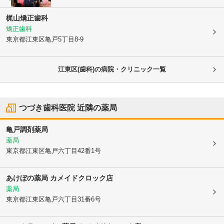
梶山矯正歯科
矯正歯科
東京都江東区
亀戸5丁目8-9
江東区(歯科)の病院・クリニック一覧
つづき歯科医院
近隣の薬局
亀戸調剤薬局
薬局
東京都江東区
亀戸六丁目42番1号
あけぼの薬局 カメイドクロック店
薬局
東京都江東区
亀戸六丁目31番6号