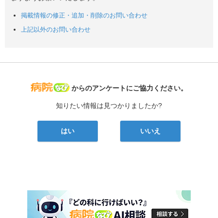
掲載情報の修正・追加・削除のお問い合わせ
上記以外のお問い合わせ
病院なび
からのアンケートにご協力ください。
知りたい情報は見つかりましたか?
はい
いいえ