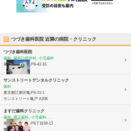
つづき歯科医院
近隣の病院・クリニック
つづき歯科医院
歯科, 歯科口腔外科, 小児歯科
東京都江東区
亀戸6-42-16
サンストリートデンタルクリニック
歯科
東京都江東区
亀戸6-31-1
サンストリート亀戸 A206
ますだ歯科クリニック
歯科, 矯正歯科, 小児歯科, ...
東京都江東区
亀戸6丁目58-13
亀戸S&Sビル3F