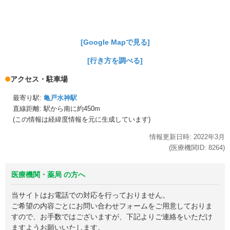
[Google Mapで見る]
[行き方を調べる]
アクセス・駐車場
最寄り駅:
亀戸水神駅
直線距離: 駅から
南に約450m
(この情報は経緯度情報を元に生成しています)
情報更新日時:
2022年
3月
(医療機関ID:
8264
)
医療機関・薬局 の方へ
当サイトはお電話での対応を行っておりません。
ご希望の内容ごとにお問い合わせフォームをご用意しておりま
すので、お手数ではございますが、下記よりご連絡をいただけ
ますようお願いいたします。