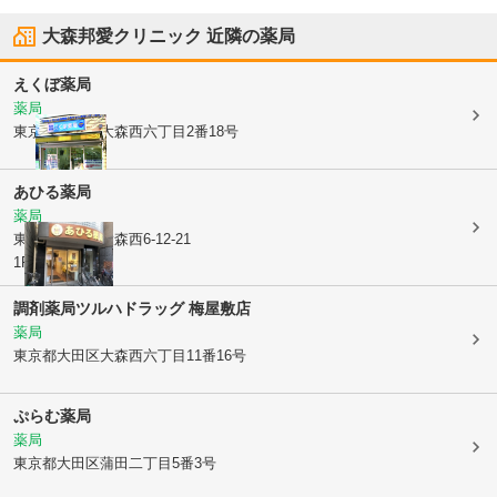
大森邦愛クリニック
近隣の薬局
えくぼ薬局
薬局
東京都大田区
大森西六丁目2番18号
あひる薬局
薬局
東京都大田区
大森西6-12-21
1F
調剤薬局ツルハドラッグ 梅屋敷店
薬局
東京都大田区
大森西六丁目11番16号
ぷらむ薬局
薬局
東京都大田区
蒲田二丁目5番3号