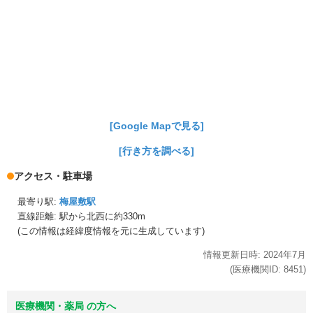
[Google Mapで見る]
[行き方を調べる]
アクセス・駐車場
最寄り駅:
梅屋敷駅
直線距離: 駅から
北西に約330m
(この情報は経緯度情報を元に生成しています)
情報更新日時:
2024年
7月
(医療機関ID:
8451
)
医療機関・薬局 の方へ