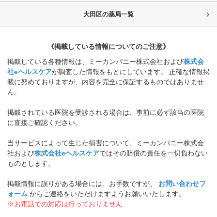
大田区
の薬局一覧
《掲載している情報についてのご注意》
掲載している各種情報は、ミーカンパニー株式会社および
株式会
社eヘルスケア
が調査した情報をもとにしています。 正確な情報掲
載に努めておりますが、内容を完全に保証するものではありませ
ん。
掲載されている医院を受診される場合は、事前に必ず該当の医院
に直接ご確認ください。
当サービスによって生じた損害について、ミーカンパニー株式会
社および
株式会社eヘルスケア
ではその賠償の責任を一切負わない
ものとします。
掲載情報に誤りがある場合には、お手数ですが、
お問い合わせフ
ォーム
からご連絡をいただけますようお願いいたします。
※お電話での対応は行っておりません