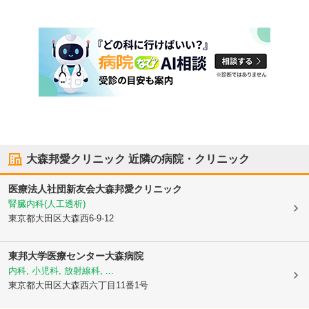
大森邦愛クリニック
近隣の病院・クリニック
医療法人社団新友会
大森邦愛クリニック
腎臓内科(人工透析)
東京都大田区
大森西6-9-12
東邦大学医療センター大森病院
内科, 小児科, 放射線科, ...
東京都大田区
大森西六丁目11番1号