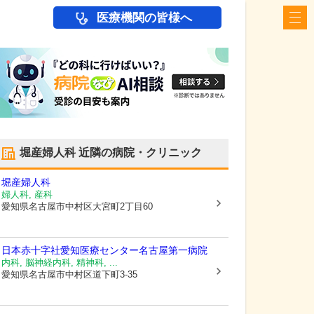
医療機関の皆様へ
堀産婦人科
近隣の病院・クリニック
堀産婦人科
婦人科, 産科
愛知県名古屋市中村区
大宮町2丁目60
日本赤十字社愛知医療センター名古屋第一病院
内科, 脳神経内科, 精神科, ...
愛知県名古屋市中村区
道下町3-35