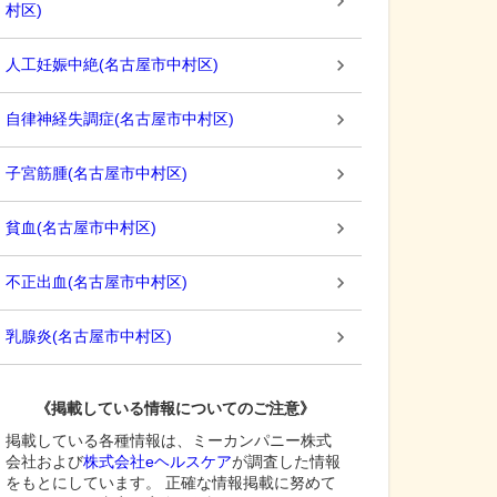
村区
)
人工妊娠中絶
(
名古屋市中村区
)
自律神経失調症
(
名古屋市中村区
)
子宮筋腫
(
名古屋市中村区
)
貧血
(
名古屋市中村区
)
不正出血
(
名古屋市中村区
)
乳腺炎
(
名古屋市中村区
)
《掲載している情報についてのご注意》
掲載している各種情報は、ミーカンパニー株式
会社および
株式会社eヘルスケア
が調査した情報
をもとにしています。 正確な情報掲載に努めて