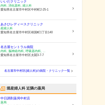
いいだクリニック
内科, 消化器科, 婦人科
愛知県名古屋市中村区
中村町2-25-1
あさひレディースクリニック
産婦人科
愛知県名古屋市中村区
靖国町1丁目140
名古屋セントラル病院
内科, 脳神経内科, 呼吸器内科, ...
愛知県名古屋市中村区
太閤3-7-7
名古屋市中村区(婦人科)の病院・クリニック一覧
堀産婦人科
近隣の薬局
中日調剤薬局中村店
薬局