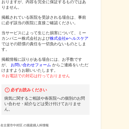
おりますが、内容を完全に保証するものではあ
りません。
掲載されている医院を受診される場合は、事前
に必ず該当の医院に直接ご確認ください。
当サービスによって生じた損害について、ミー
カンパニー株式会社および
株式会社eヘルスケア
ではその賠償の責任を一切負わないものとしま
す。
掲載情報に誤りがある場合には、お手数です
が、
お問い合わせフォーム
からご連絡をいただ
けますようお願いいたします。
※お電話での対応は行っておりません
必ずお読みください
病気に関するご相談や各医院への個別のお問
い合わせ・紹介などは受け付けておりませ
ん。
名古屋市中村区
の
堀産婦人科
情報