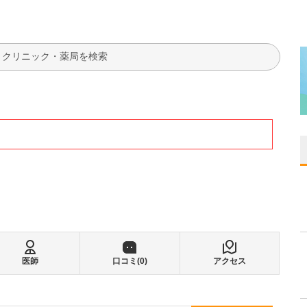
検索
医師
口コミ(
0
)
アクセス