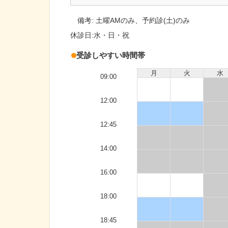
備考:
土曜AMのみ、予約診(土)のみ
休診日:
水・日・祝
受診しやすい時間帯
月
火
水
09:00
12:00
12:45
14:00
16:00
18:00
18:45