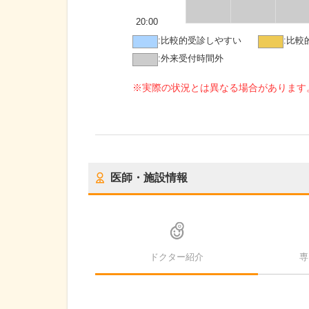
20:00
:
比較的受診しやすい
:
比較
:
外来受付時間外
※実際の状況とは異なる場合があります
医師・施設情報
ドクター紹介
専