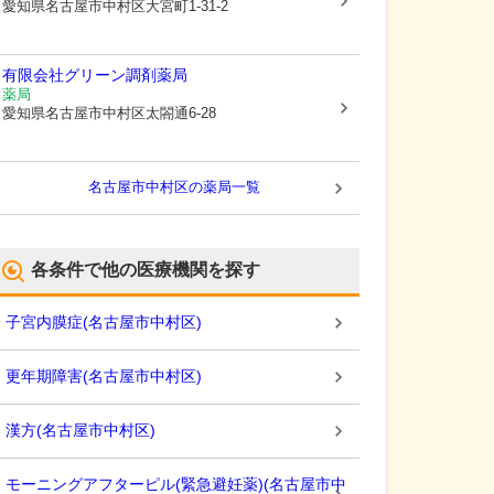
愛知県名古屋市中村区
大宮町1-31-2
有限会社グリーン調剤薬局
薬局
愛知県名古屋市中村区
太閤通6-28
名古屋市中村区
の薬局一覧
各条件で他の医療機関を探す
子宮内膜症
(
名古屋市中村区
)
更年期障害
(
名古屋市中村区
)
漢方
(
名古屋市中村区
)
モーニングアフターピル(緊急避妊薬)
(
名古屋市中