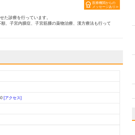
医療機関からの
メッセージあり
わせた診療を行っています。
不順、子宮内膜症、子宮筋腫の薬物治療、漢方療法も行って
0
[アクセス]