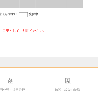
的混みやすい
:
受付中
。目安としてご利用ください。
門分野・得意分野
施設・設備の特徴