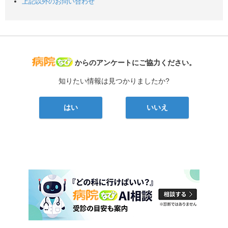
上記以外のお問い合わせ
病院なび
からのアンケートにご協力ください。
知りたい情報は見つかりましたか?
はい
いいえ