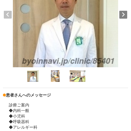
患者さんへのメッセージ
診療ご案内
◆内科一般
◆小児科
◆呼吸器科
◆アレルギー科