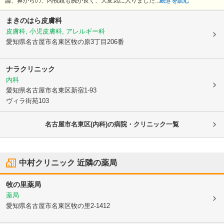
論、鼻からの、内視鏡も腕が良く、大変気に入りました...
続きを読む
まきのはら皮膚科
皮膚科, 小児皮膚科, アレルギー科
愛知県名古屋市名東区
牧の原3丁目206番
ナラクリニック
内科
愛知県名古屋市名東区
新宿1-93
ヴィラ街苑103
名古屋市名東区(内科)の病院・クリニック一覧
中村クリニック
近隣の薬局
牧の里薬局
薬局
愛知県名古屋市名東区
牧の里2-1412