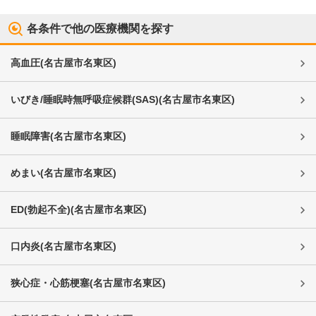
各条件で他の医療機関を探す
高血圧
(
名古屋市名東区
)
いびき/睡眠時無呼吸症候群(SAS)
(
名古屋市名東区
)
睡眠障害
(
名古屋市名東区
)
めまい
(
名古屋市名東区
)
ED(勃起不全)
(
名古屋市名東区
)
口内炎
(
名古屋市名東区
)
狭心症・心筋梗塞
(
名古屋市名東区
)