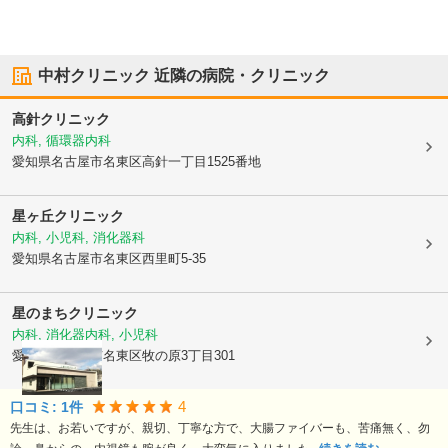
中村クリニック
近隣の病院・クリニック
高針クリニック
内科, 循環器内科
愛知県名古屋市名東区
高針一丁目1525番地
星ヶ丘クリニック
内科, 小児科, 消化器科
愛知県名古屋市名東区
西里町5-35
星のまちクリニック
内科, 消化器内科, 小児科
愛知県名古屋市名東区
牧の原3丁目301
4
口コミ:
1
件
先生は、お若いですが、親切、丁寧な方で、大腸ファイバーも、苦痛無く、勿