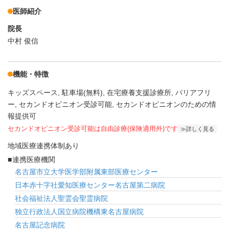
医師紹介
院長
中村 俊信
機能・特徴
キッズスペース
駐車場(無料)
在宅療養支援診療所
バリアフリ
ー
セカンドオピニオン受診可能
セカンドオピニオンのための情
報提供可
セカンドオピニオン受診可能
は自由診療(保険適用外)です
詳しく見る
地域医療連携体制あり
連携医療機関
名古屋市立大学医学部附属東部医療センター
日本赤十字社愛知医療センター名古屋第二病院
社会福祉法人聖霊会聖霊病院
独立行政法人国立病院機構東名古屋病院
名古屋記念病院