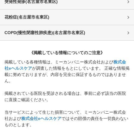
突発性発疹
(
名古屋市名東区
)
花粉症
(
名古屋市名東区
)
COPD(慢性閉塞性肺疾患)
(
名古屋市名東区
)
《掲載している情報についてのご注意》
掲載している各種情報は、ミーカンパニー株式会社および
株式会
社eヘルスケア
が調査した情報をもとにしています。 正確な情報掲
載に努めておりますが、内容を完全に保証するものではありませ
ん。
掲載されている医院を受診される場合は、事前に必ず該当の医院
に直接ご確認ください。
当サービスによって生じた損害について、ミーカンパニー株式会
社および
株式会社eヘルスケア
ではその賠償の責任を一切負わない
ものとします。