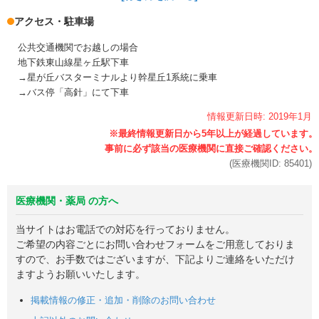
アクセス・駐車場
公共交通機関でお越しの場合
地下鉄東山線星ヶ丘駅下車
→星が丘バスターミナルより幹星丘1系統に乗車
→バス停「高針」にて下車
情報更新日時:
2019年
1月
(医療機関ID:
85401
)
医療機関・薬局 の方へ
当サイトはお電話での対応を行っておりません。
ご希望の内容ごとにお問い合わせフォームをご用意しておりま
すので、お手数ではございますが、下記よりご連絡をいただけ
ますようお願いいたします。
掲載情報の修正・追加・削除のお問い合わせ