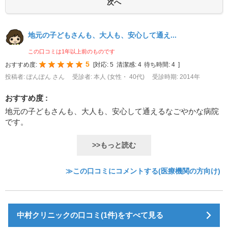
地元の子どもさんも、大人も、安心して通え...
この口コミは1年以上前のものです
5
おすすめ度:
[
対応:
5
清潔感:
4
待ち時間:
4
]
投稿者: ぽんぽん さん
受診者: 本人 (女性・ 40代)
受診時期: 2014年
おすすめ度 :
地元の子どもさんも、大人も、安心して通えるなごやかな病院
です。
>>もっと読む
≫この口コミにコメントする(医療機関の方向け)
中村クリニックの口コミ(1件)をすべて見る