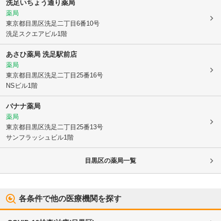
洗足いちょう通り薬局
薬局
東京都目黒区
洗足二丁目6番10号
洗足スクエアビル1階
あさひ薬局 洗足駅前店
薬局
東京都目黒区
洗足二丁目25番16号
NSビル1階
バナナ薬局
薬局
東京都目黒区
洗足二丁目25番13号
サンフラッシュビル1階
目黒区
の薬局一覧
各条件で他の医療機関を探す