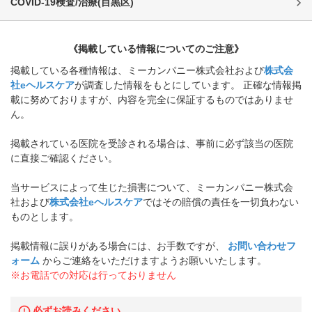
COVID-19検査/治療
(
目黒区
)
《掲載している情報についてのご注意》
掲載している各種情報は、ミーカンパニー株式会社および
株式会
社eヘルスケア
が調査した情報をもとにしています。 正確な情報掲
載に努めておりますが、内容を完全に保証するものではありませ
ん。
掲載されている医院を受診される場合は、事前に必ず該当の医院
に直接ご確認ください。
当サービスによって生じた損害について、ミーカンパニー株式会
社および
株式会社eヘルスケア
ではその賠償の責任を一切負わない
ものとします。
掲載情報に誤りがある場合には、お手数ですが、
お問い合わせフ
ォーム
からご連絡をいただけますようお願いいたします。
※お電話での対応は行っておりません
必ずお読みください