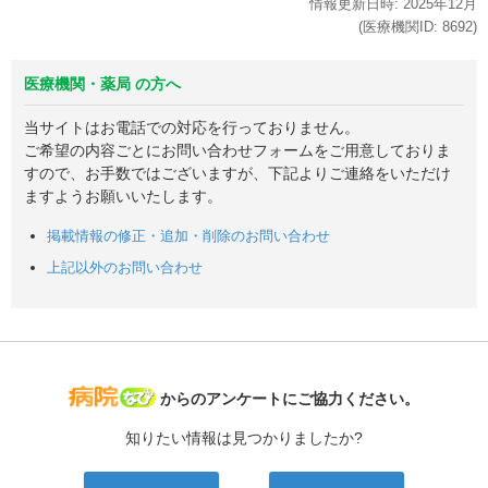
情報更新日時:
2025年
12月
(医療機関ID:
8692
)
医療機関・薬局 の方へ
当サイトはお電話での対応を行っておりません。
ご希望の内容ごとにお問い合わせフォームをご用意しておりま
すので、お手数ではございますが、下記よりご連絡をいただけ
ますようお願いいたします。
掲載情報の修正・追加・削除のお問い合わせ
上記以外のお問い合わせ
病院なび
からのアンケートにご協力ください。
知りたい情報は見つかりましたか?