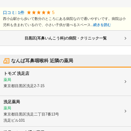
5
口コミ:
1
件
西小山駅から歩いて数分のところにある病院なので通いやすいです。病院は小
児科も含まれているので、小さい子供が遊べるスペース...
続きを読む
目黒区(耳鼻いんこう科)の病院・クリニック一覧
なんば耳鼻咽喉科
近隣の薬局
トモズ 洗足店
薬局
東京都目黒区
洗足2-7-15
洗足薬局
薬局
東京都目黒区
洗足二丁目7番13号
洗足ビル101