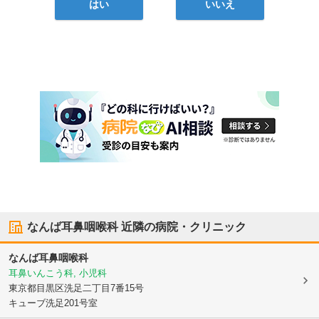
はい
いいえ
なんば耳鼻咽喉科
近隣の病院・クリニック
なんば耳鼻咽喉科
耳鼻いんこう科, 小児科
東京都目黒区
洗足二丁目7番15号
キューブ洗足201号室