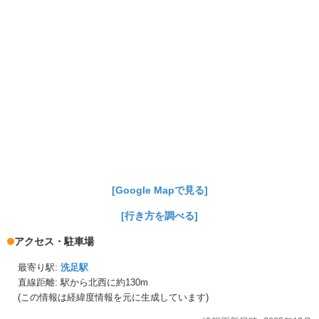
[Google Mapで見る]
[行き方を調べる]
アクセス・駐車場
最寄り駅:
洗足駅
直線距離: 駅から
北西に約130m
(この情報は経緯度情報を元に生成しています)