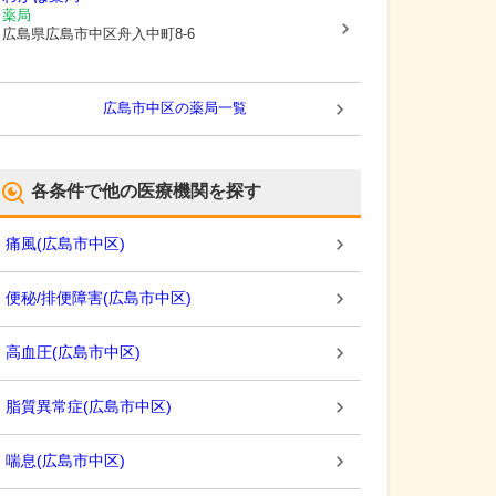
薬局
広島県広島市中区
舟入中町8-6
広島市中区
の薬局一覧
各条件で他の医療機関を探す
痛風
(
広島市中区
)
便秘/排便障害
(
広島市中区
)
高血圧
(
広島市中区
)
脂質異常症
(
広島市中区
)
喘息
(
広島市中区
)