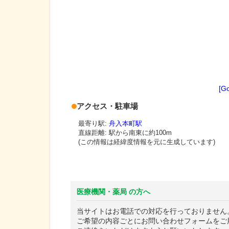
[G
アクセス・駐車場
最寄り駅:
舟入本町駅
直線距離: 駅から
南東に約100m
(この情報は経緯度情報を元に生成しています)
医療機関・薬局 の方へ
当サイトはお電話での対応を行っておりません
ご希望の内容ごとにお問い合わせフォームをご