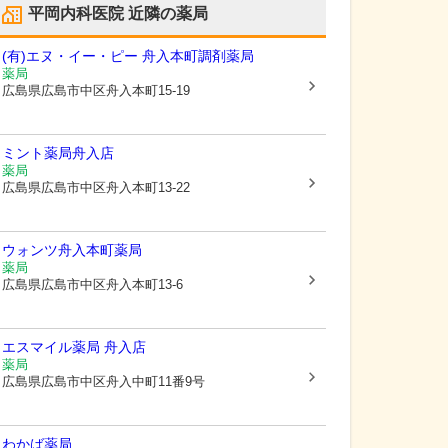
平岡内科医院
近隣の薬局
(有)エヌ・イー・ピー 舟入本町調剤薬局
薬局
広島県広島市中区
舟入本町15-19
ミント薬局舟入店
薬局
広島県広島市中区
舟入本町13-22
ウォンツ舟入本町薬局
薬局
広島県広島市中区
舟入本町13-6
エスマイル薬局 舟入店
薬局
広島県広島市中区
舟入中町11番9号
わかば薬局