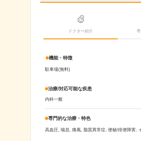
ドクター紹介
専
機能・特徴
駐車場(無料)
治療/対応可能な疾患
内科一般
専門的な治療・特色
高血圧
喘息
痛風
脂質異常症
便秘/排便障害