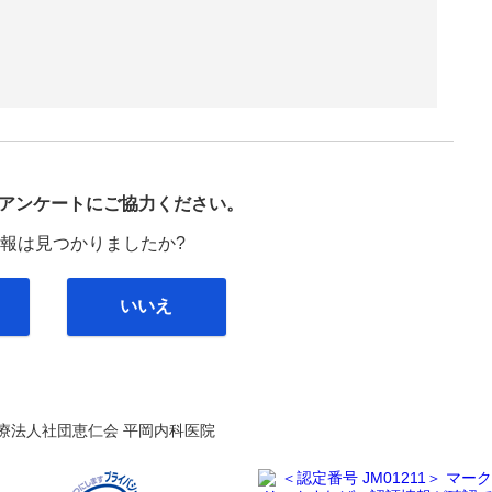
び
アンケートにご協力ください。
報は見つかりましたか?
いいえ
療法人社団恵仁会 平岡内科医院