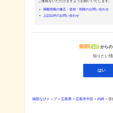
ご連絡をいただけますようお願いいたします。
掲載情報の修正・追加・削除のお問い合わせ
上記以外のお問い合わせ
病院な
からの
知りたい情
はい
病院なびトップ
>
広島県
>
広島市中区
>
内科
>
医