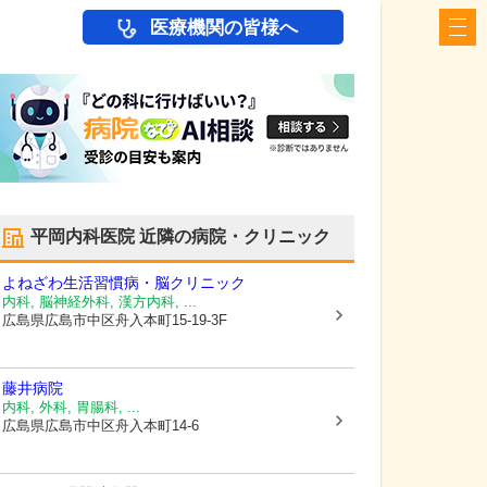
医療機関の皆様へ
平岡内科医院
近隣の病院・クリニック
よねざわ生活習慣病・脳クリニック
内科, 脳神経外科, 漢方内科, ...
広島県広島市中区
舟入本町15-19-3F
藤井病院
内科, 外科, 胃腸科, ...
広島県広島市中区
舟入本町14-6