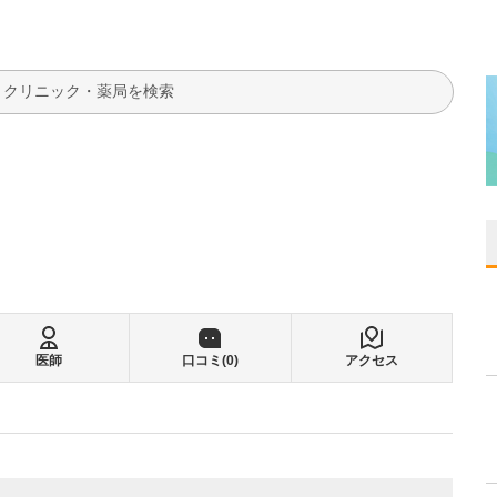
検索
医師
口コミ(
0
)
アクセス