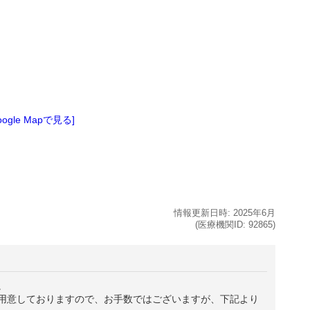
oogle Mapで見る]
情報更新日時:
2025年
6月
(医療機関ID:
92865
)
。
用意しておりますので、お手数ではございますが、下記より