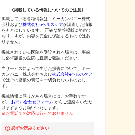
《掲載している情報についてのご注意》
掲載している各種情報は、ミーカンパニー株式
会社および
株式会社eヘルスケア
が調査した情報
をもとにしています。 正確な情報掲載に努めて
おりますが、内容を完全に保証するものではあ
りません。
掲載されている医院を受診される場合は、事前
に必ず該当の医院に直接ご確認ください。
当サービスによって生じた損害について、ミー
カンパニー株式会社および
株式会社eヘルスケア
ではその賠償の責任を一切負わないものとしま
す。
掲載情報に誤りがある場合には、お手数です
が、
お問い合わせフォーム
からご連絡をいただ
けますようお願いいたします。
※お電話での対応は行っておりません
必ずお読みください