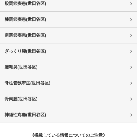
股関節疾患
(
世田谷区
)
膝関節疾患
(
世田谷区
)
肩関節疾患
(
世田谷区
)
ぎっくり腰
(
世田谷区
)
腱鞘炎
(
世田谷区
)
脊柱管狭窄症
(
世田谷区
)
骨肉腫
(
世田谷区
)
神経性疼痛
(
世田谷区
)
《掲載している情報についてのご注意》