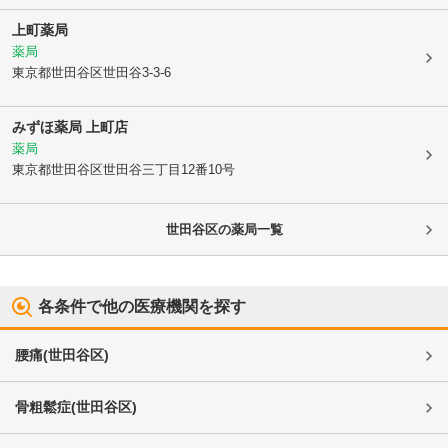
上町薬局
薬局
東京都世田谷区
世田谷3-3-6
みずほ薬局 上町店
薬局
東京都世田谷区
世田谷三丁目12番10号
世田谷区
の薬局一覧
各条件で他の医療機関を探す
腰痛
(
世田谷区
)
骨粗鬆症
(
世田谷区
)