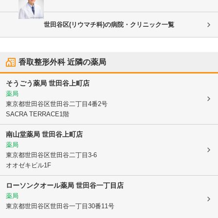
世田谷区(リウマチ科)の病院・クリニック一覧
香取整形外科
近隣の薬局
そうごう薬局 世田谷上町店
薬局
東京都世田谷区
世田谷二丁目4番2号
SACRA TERRACE1階
南山堂薬局 世田谷上町店
薬局
東京都世田谷区
世田谷二丁目3-6
オオゼキビル1F
ローソンクオール薬局 世田谷一丁目店
薬局
東京都世田谷区
世田谷一丁目30番11号