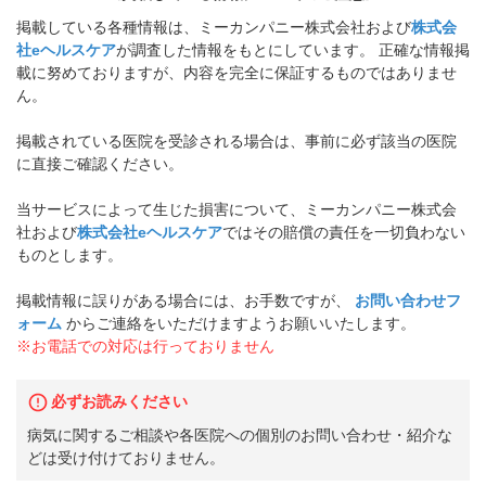
掲載している各種情報は、ミーカンパニー株式会社および
株式会
社eヘルスケア
が調査した情報をもとにしています。 正確な情報掲
載に努めておりますが、内容を完全に保証するものではありませ
ん。
掲載されている医院を受診される場合は、事前に必ず該当の医院
に直接ご確認ください。
当サービスによって生じた損害について、ミーカンパニー株式会
社および
株式会社eヘルスケア
ではその賠償の責任を一切負わない
ものとします。
掲載情報に誤りがある場合には、お手数ですが、
お問い合わせフ
ォーム
からご連絡をいただけますようお願いいたします。
※お電話での対応は行っておりません
必ずお読みください
病気に関するご相談や各医院への個別のお問い合わせ・紹介な
どは受け付けておりません。