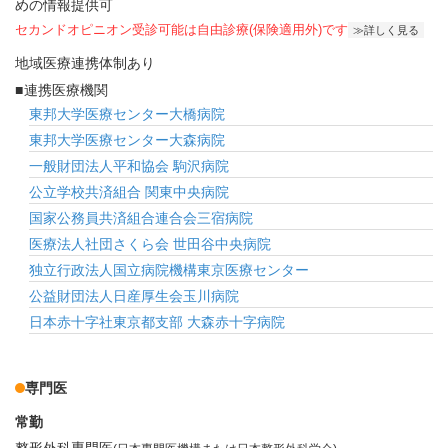
めの情報提供可
セカンドオピニオン受診可能
は自由診療(保険適用外)です
詳しく見る
地域医療連携体制あり
連携医療機関
東邦大学医療センター大橋病院
東邦大学医療センター大森病院
一般財団法人平和協会 駒沢病院
公立学校共済組合 関東中央病院
国家公務員共済組合連合会三宿病院
医療法人社団さくら会 世田谷中央病院
独立行政法人国立病院機構東京医療センター
公益財団法人日産厚生会玉川病院
日本赤十字社東京都支部 大森赤十字病院
専門医
常勤
整形外科専門医