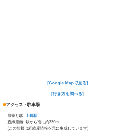
[Google Mapで見る]
[行き方を調べる]
アクセス・駐車場
最寄り駅:
上町駅
直線距離: 駅から
南に約330m
(この情報は経緯度情報を元に生成しています)