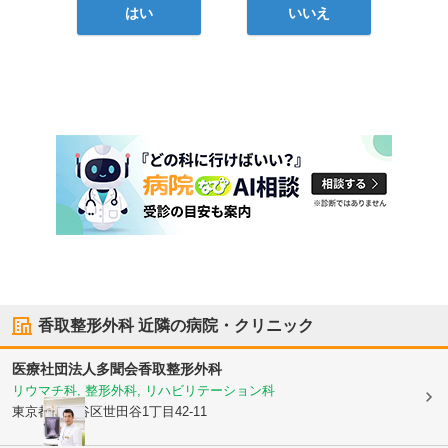
はい
いいえ
香取整形外科
近隣の病院・クリニック
医療社団法人多聞会
香取整形外科
リウマチ科, 整形外科, リハビリテーション科
東京都世田谷区
世田谷1丁目42-11