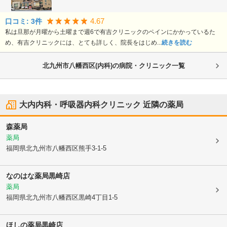
4.67
口コミ:
3
件
私は旦那が月曜から土曜まで週6で有吉クリニックのペインにかかっているた
め、有吉クリニックには、とても詳しく、院長をはじめ...
続きを読む
北九州市八幡西区(内科)の病院・クリニック一覧
大内内科・呼吸器内科クリニック
近隣の薬局
森薬局
薬局
福岡県北九州市八幡西区
熊手3-1-5
なのはな薬局黒崎店
薬局
福岡県北九州市八幡西区
黒崎4丁目1-5
ほしの薬局黒崎店