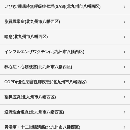
いびき/睡眠時無呼吸症候群(SAS)
(
北九州市八幡西区
)
脂質異常症
(
北九州市八幡西区
)
喘息
(
北九州市八幡西区
)
インフルエンザワクチン
(
北九州市八幡西区
)
狭心症・心筋梗塞
(
北九州市八幡西区
)
COPD(慢性閉塞性肺疾患)
(
北九州市八幡西区
)
副鼻腔炎
(
北九州市八幡西区
)
逆流性食道炎
(
北九州市八幡西区
)
胃潰瘍・十二指腸潰瘍
(
北九州市八幡西区
)