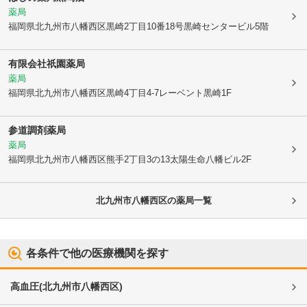
薬局
福岡県北九州市八幡西区
黒崎2丁目10番18号黒崎センタービル5階
有限会社祇園薬局
薬局
福岡県北九州市八幡西区
黒崎4丁目4-7レーベント黒崎1F
参道調剤薬局
薬局
福岡県北九州市八幡西区
熊手2丁目3の13太陽生命八幡ビル2F
北九州市八幡西区
の薬局一覧
各条件で他の医療機関を探す
高血圧
(
北九州市八幡西区
)