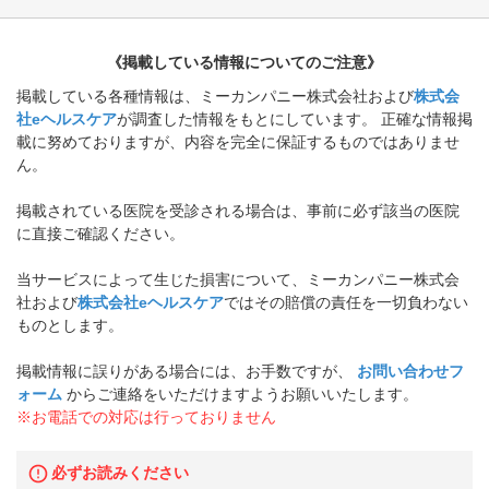
《掲載している情報についてのご注意》
掲載している各種情報は、ミーカンパニー株式会社および
株式会
社eヘルスケア
が調査した情報をもとにしています。 正確な情報掲
載に努めておりますが、内容を完全に保証するものではありませ
ん。
掲載されている医院を受診される場合は、事前に必ず該当の医院
に直接ご確認ください。
当サービスによって生じた損害について、ミーカンパニー株式会
社および
株式会社eヘルスケア
ではその賠償の責任を一切負わない
ものとします。
掲載情報に誤りがある場合には、お手数ですが、
お問い合わせフ
ォーム
からご連絡をいただけますようお願いいたします。
※お電話での対応は行っておりません
必ずお読みください