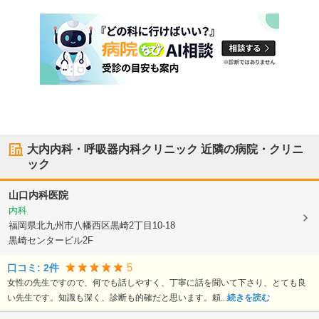
大内内科・呼吸器内科クリニック
近隣の病院・クリニ
ック
山口内科医院
内科
福岡県北九州市八幡西区
黒崎2丁目10-18
黒崎センタービル2F
5
口コミ:
2
件
女性の先生ですので、何でも話しやすく、丁寧に話を聞いて下さり、とても良
い先生です。知識も深く、診断も的確だと思います。頼...
続きを読む