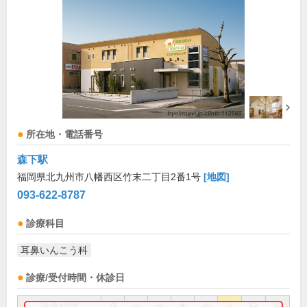
所在地・電話番号
森下駅
福岡県北九州市八幡西区竹末二丁目2番1号
[地図]
093-622-8787
診療科目
耳鼻いんこう科
診療/受付時間・休診日