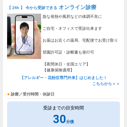
オンライン診療
【 24h 】 今から受診できる
急な発熱や風邪などの体調不良に
ご自宅・オフィスで受診出来ます
お薬はお近くの薬局、宅配便でお受け取り
登園許可証・診断書も発行可
【夜間休日・全国エリア】
【健康保険適用】
【アレルギー・花粉症専門外来】はじめました！
こちらから＞＞
診療／受付時間・休診日
受診までの目安時間
30
分後