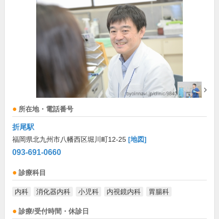
所在地・電話番号
折尾駅
福岡県北九州市八幡西区堀川町12-25
[地図]
093-691-0660
診療科目
内科
消化器内科
小児科
内視鏡内科
胃腸科
診療/受付時間・休診日