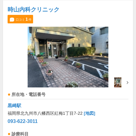
時山内科クリニック
1
口コミ
件
所在地・電話番号
黒崎駅
福岡県北九州市八幡西区紅梅1丁目7-22
[地図]
093-622-3011
診療科目