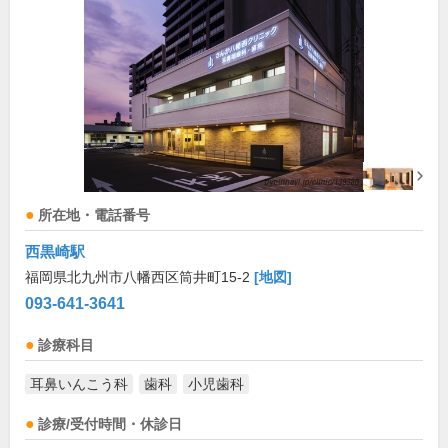
所在地・電話番号
西黒崎駅
福岡県北九州市八幡西区筒井町15-2
[地図]
093-641-3641
診療科目
耳鼻いんこう科
歯科
小児歯科
診療/受付時間・休診日