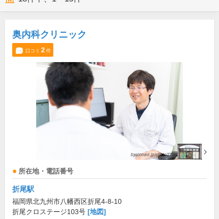
奥内科クリニック
2
口コミ
件
所在地・電話番号
折尾駅
福岡県北九州市八幡西区折尾4-8-10
折尾クロステージ103号
[地図]