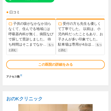
口コミ
子供の咳がなかなか治ら
受付の方も先生も優しく
なくて、住んでる地域には
て丁寧でした。 以前は、小
呼吸器内科が無く、病院なび
児内科だったこともあり、お
で探して受診しました。 待
子さんが多い印象でした。
ち時間はそこまでなか...
駐車場は専用が4台ほ...
もっ
もっ
と読む
と読む
この医院の詳細をみる
※
アクセス数
おのKクリニック