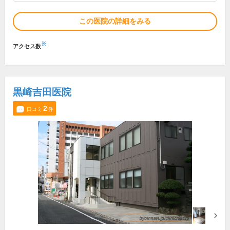
この医院の詳細をみる
※
アクセス数
黒崎吉田医院
2
口コミ
件