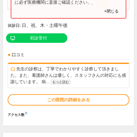
に必ず医療機関に直接ご確認ください。
14:15～18:00
●
●
●
●
×閉じる
日、祝、木・土曜午後
休診日:
初診受付
口コミ
先生の診察は、丁寧でわかりやすく診察して頂きまし
た。また、看護師さんは優しく、スタッフさんの対応にも感
謝しています。 病...
もっと読む
この医院の詳細をみる
※
アクセス数