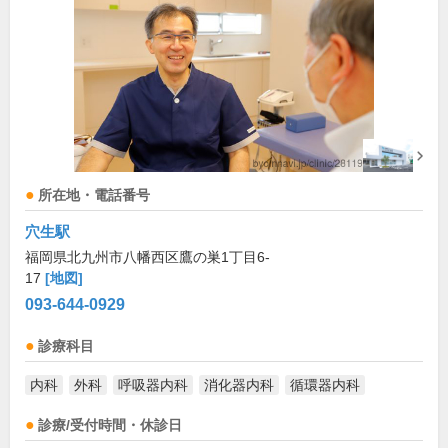
所在地・電話番号
穴生駅
福岡県北九州市八幡西区鷹の巣1丁目6-
17
[地図]
093-644-0929
診療科目
内科
外科
呼吸器内科
消化器内科
循環器内科
診療/受付時間・休診日