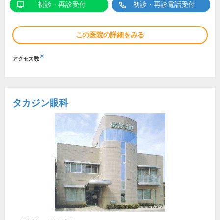
初診・再診受付
初診・再診電話受付
この医院の詳細をみる
※
アクセス数
タカジン眼科