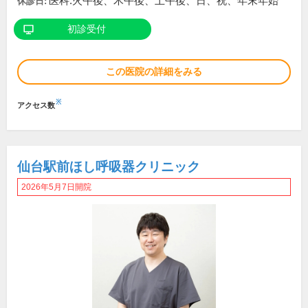
医科:火午後、木午後、土午後、日、祝、年末年始
休診日:
初診受付
この医院の詳細をみる
※
アクセス数
仙台駅前ほし呼吸器クリニック
2026年5月7日開院