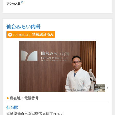
※
アクセス数
仙台みらい内科
情報認証済み
医療機関による
所在地・電話番号
仙台駅
宮城県仙台市宮城野区名掛丁201-2