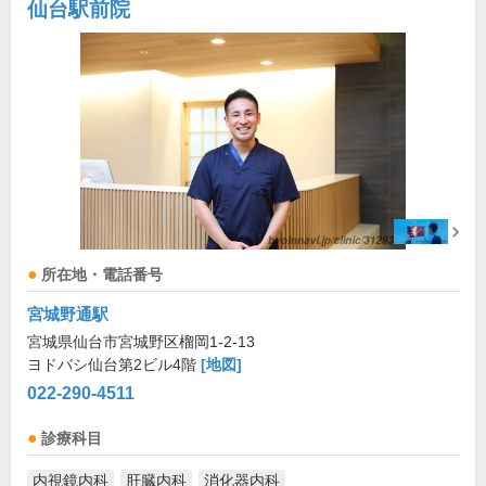
仙台駅前院
所在地・電話番号
宮城野通駅
宮城県仙台市宮城野区榴岡1-2-13
ヨドバシ仙台第2ビル4階
[地図]
022-290-4511
診療科目
内視鏡内科
肝臓内科
消化器内科