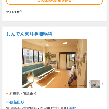
この医院の詳細をみる
※
アクセス数
しんでん東耳鼻咽喉科
所在地・電話番号
小鶴新田駅
宮城県仙台市宮城野区新田東2丁目10-5
[地図]