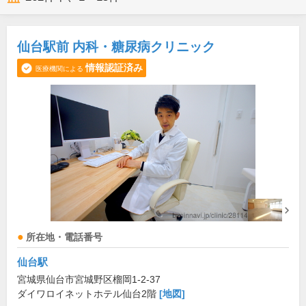
仙台駅前 内科・糖尿病クリニック
情報認証済み
医療機関による
所在地・電話番号
仙台駅
宮城県仙台市宮城野区榴岡1-2-37
ダイワロイネットホテル仙台2階
[地図]