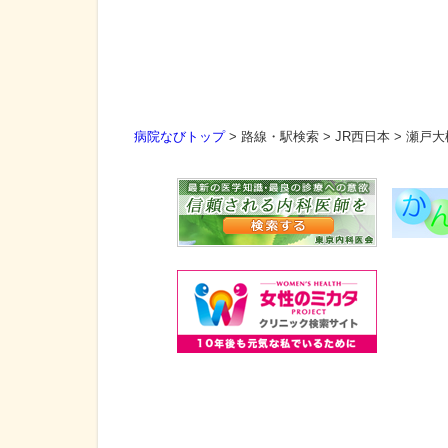
病院なびトップ
>
路線・駅検索
>
JR西日本
>
瀬戸大