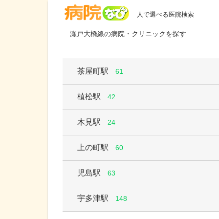
病院なび
人で選べる医院検索
瀬戸大橋線の病院・クリニックを探す
茶屋町駅
61
植松駅
42
木見駅
24
上の町駅
60
児島駅
63
宇多津駅
148