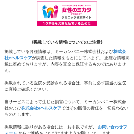
《掲載している情報についてのご注意》
掲載している各種情報は、ミーカンパニー株式会社および
株式会
社eヘルスケア
が調査した情報をもとにしています。 正確な情報掲
載に努めておりますが、内容を完全に保証するものではありませ
ん。
掲載されている医院を受診される場合は、事前に必ず該当の医院
に直接ご確認ください。
当サービスによって生じた損害について、ミーカンパニー株式会
社および
株式会社eヘルスケア
ではその賠償の責任を一切負わない
ものとします。
掲載情報に誤りがある場合には、お手数ですが、
お問い合わせフ
ォーム
からご連絡をいただけますようお願いいたします。