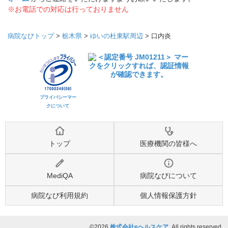
※お電話での対応は行っておりません
病院なびトップ
>
栃木県
>
ゆいの杜東駅周辺
>
口内炎
プライバシーマー
クについて
トップ
医療機関の皆様へ
MediQA
病院なびについて
病院なび利用規約
個人情報保護方針
©2026
株式会社eヘルスケア
, All rights reserved.