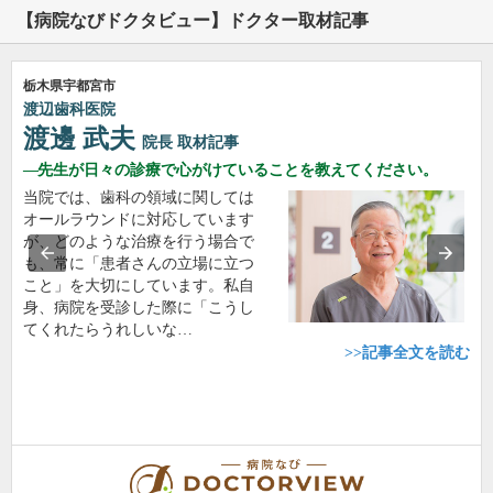
【病院なびドクタビュー】ドクター取材記事
栃木県宇都宮市
渡辺歯科医院
渡邊 武夫
院長
取材記事
先生が日々の診療で心がけていることを教えてください。
当院では、歯科の領域に関しては
オールラウンドに対応しています
が、どのような治療を行う場合で
も、常に「患者さんの立場に立つ
こと」を大切にしています。私自
身、病院を受診した際に「こうし
てくれたらうれしいな…
>>記事全文を読む