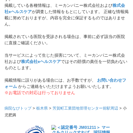
掲載している各種情報は、ミーカンパニー株式会社および
株式会
社eヘルスケア
が調査した情報をもとにしています。 正確な情報掲
載に努めておりますが、内容を完全に保証するものではありませ
ん。
掲載されている医院を受診される場合は、事前に必ず該当の医院
に直接ご確認ください。
当サービスによって生じた損害について、ミーカンパニー株式会
社および
株式会社eヘルスケア
ではその賠償の責任を一切負わない
ものとします。
掲載情報に誤りがある場合には、お手数ですが、
お問い合わせフ
ォーム
からご連絡をいただけますようお願いいたします。
※お電話での対応は行っておりません
病院なびトップ
>
栃木県
>
芳賀町工業団地管理センター前駅周辺
>
小
児肥満