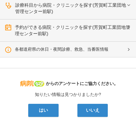
診療科目から病院・クリニックを探す(芳賀町工業団地
管理センター前駅)
予約ができる病院・クリニックを探す(芳賀町工業団地管
理センター前駅)
各都道府県の休日・夜間診療、救急、当番医情報
病院なび
からのアンケートにご協力ください。
知りたい情報は見つかりましたか?
はい
いいえ