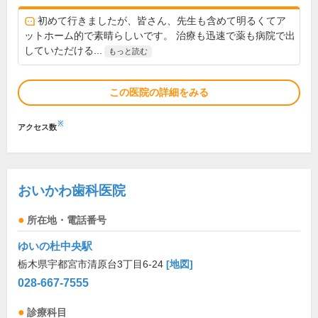
初めて行きましたが、皆さん、先生も含めて明るくてア
ットホーム的で素晴らしいです。 治療も迅速で薬も病院で出
していただける...
もっと読む
この医院の詳細をみる
※
アクセス数
おいかわ歯科医院
所在地・電話番号
ゆいの杜中央駅
栃木県宇都宮市清原台3丁目6-24
[地図]
028-667-7555
診療科目