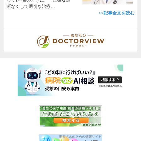
って1年目のときに、「正確な診
断なくして適切な治療…
>>記事全文を読む