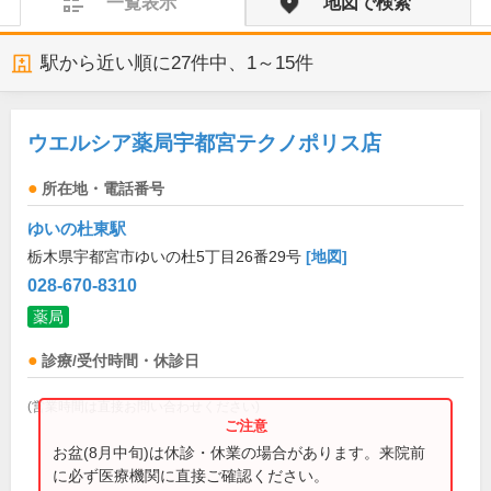
一覧表示
地図で検索
駅から近い順に
27
件中、
1～15件
ウエルシア薬局宇都宮テクノポリス店
所在地・電話番号
ゆいの杜東駅
栃木県宇都宮市ゆいの杜5丁目26番29号
[地図]
028-670-8310
薬局
診療/受付時間・休診日
(営業時間は直接お問い合わせください)
お盆(8月中旬)は休診・休業の場合があります。来院前
に必ず医療機関に直接ご確認ください。