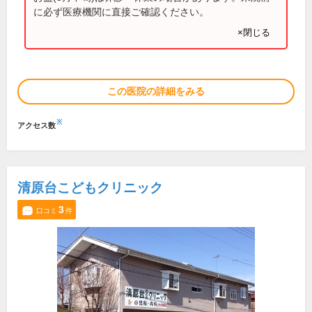
に必ず医療機関に直接ご確認ください。
×閉じる
この医院の詳細をみる
※
アクセス数
清原台こどもクリニック
3
口コミ
件