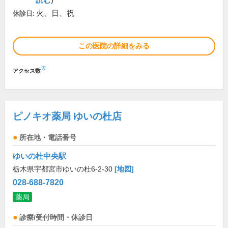
読む
)
火、日、祝
休診日:
この医院の詳細をみる
※
アクセス数
ピノキオ薬局 ゆいの杜店
所在地・電話番号
ゆいの杜中央駅
栃木県宇都宮市ゆいの杜6-2-30
[地図]
028-688-7820
薬局
診療/受付時間・休診日