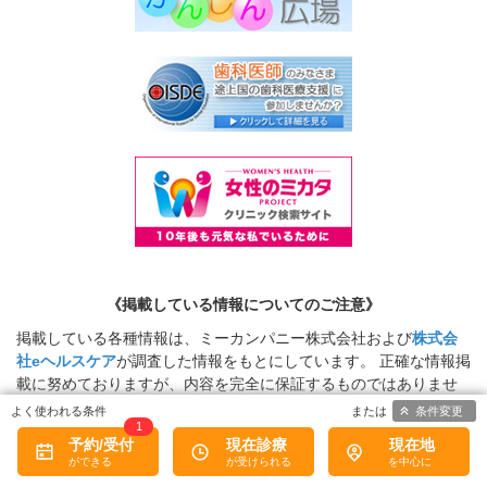
《掲載している情報についてのご注意》
掲載している各種情報は、ミーカンパニー株式会社および
株式会
社eヘルスケア
が調査した情報をもとにしています。 正確な情報掲
載に努めておりますが、内容を完全に保証するものではありませ
ん。
条件変更
1
予約/受付
現在診療
現在地
掲載されている医院を受診される場合は、事前に必ず該当の医院
に直接ご確認ください。