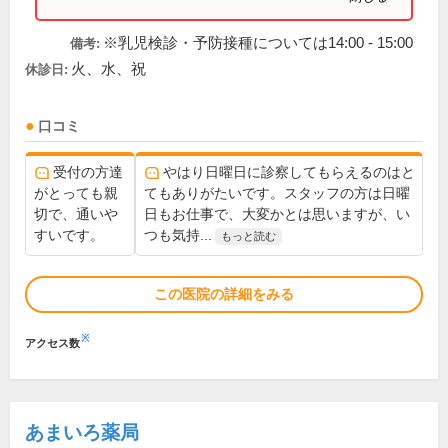
※乳児検診・予防接種については14:00 - 15:00
備考:
火、水、祝
休診日:
口コミ
受付の方達
やはり日曜日に診察してもらえるのはと
がとっても親
てもありがたいです。スタッフの方は日曜
切で、通いや
日もお仕事で、大変かとは思いますが、い
すいです。
つも気持...
もっと読む
この医院の詳細をみる
※
アクセス数
あまいろ薬局