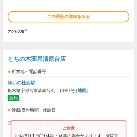
この医院の詳細をみる
※
アクセス数
とちの木薬局清原台店
所在地・電話番号
ゆいの杜西駅
栃木県宇都宮市清原台3丁目3番7号
[地図]
薬局
診療/受付時間・休診日
(営業時間は直接お問い合わせください)
お盆(8月中旬)は休診・休業の場合があります。来院前