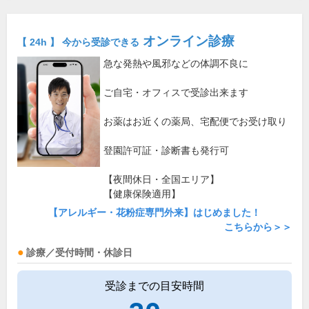
オンライン診療
【 24h 】 今から受診できる
急な発熱や風邪などの体調不良に
ご自宅・オフィスで受診出来ます
お薬はお近くの薬局、宅配便でお受け取り
登園許可証・診断書も発行可
【夜間休日・全国エリア】
【健康保険適用】
【アレルギー・花粉症専門外来】はじめました！
こちらから＞＞
診療／受付時間・休診日
受診までの目安時間