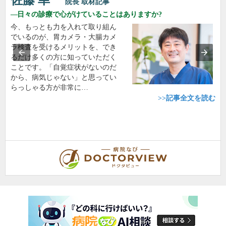
佐藤 幸一
院長
取材記事
日々の診療で心がけていることはありますか?
今、もっとも力を入れて取り組ん
でいるのが、胃カメラ・大腸カメ
ラ検査を受けるメリットを、でき
るだけ多くの方に知っていただく
ことです。「自覚症状がないのだ
から、病気じゃない」と思ってい
らっしゃる方が非常に…
>>記事全文を読む