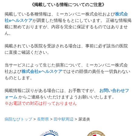
《掲載している情報についてのご注意》
掲載している各種情報は、ミーカンパニー株式会社および
株式会
社eヘルスケア
が調査した情報をもとにしています。 正確な情報掲
載に努めておりますが、内容を完全に保証するものではありませ
ん。
掲載されている医院を受診される場合は、事前に必ず該当の医院
に直接ご確認ください。
当サービスによって生じた損害について、ミーカンパニー株式会
社および
株式会社eヘルスケア
ではその賠償の責任を一切負わない
ものとします。
掲載情報に誤りがある場合には、お手数ですが、
お問い合わせフ
ォーム
からご連絡をいただけますようお願いいたします。
※お電話での対応は行っておりません
病院なびトップ
>
長野県
>
田中駅周辺
>
尿道炎