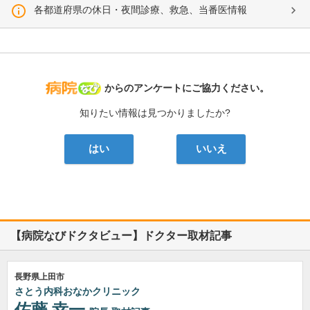
各都道府県の休日・夜間診療、救急、当番医情報
病院なび
からのアンケートにご協力ください。
知りたい情報は見つかりましたか?
はい
いいえ
【病院なびドクタビュー】ドクター取材記事
長野県上田市
さとう内科おなかクリニック