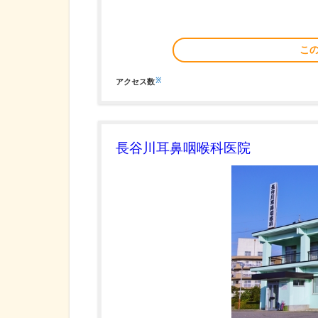
こ
※
アクセス数
長谷川耳鼻咽喉科医院