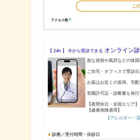
こ
※
アクセス数
オンライン診
【 24h 】 今から受診できる
急な発熱や風邪などの体調
ご自宅・オフィスで受診出
お薬はお近くの薬局、宅配
登園許可証・診断書も発行
【夜間休日・全国エリア】
【健康保険適用】
【アレルギー・
診療／受付時間・休診日