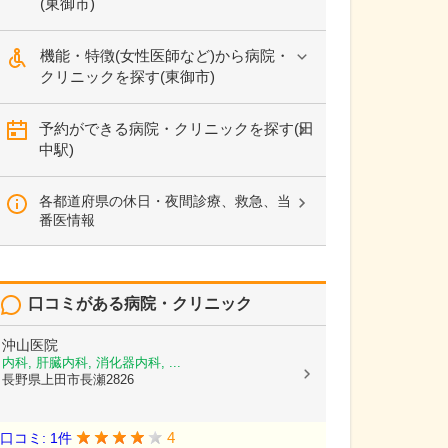
(東御市)
機能・特徴(女性医師など)から病院・
クリニックを探す(東御市)
予約ができる病院・クリニックを探す(田
中駅)
各都道府県の休日・夜間診療、救急、当
番医情報
口コミがある病院・クリニック
沖山医院
内科, 肝臓内科, 消化器内科, ...
長野県上田市長瀬2826
4
口コミ: 1件