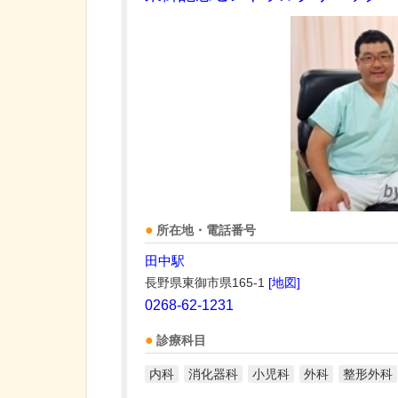
所在地・電話番号
田中駅
長野県東御市県165-1
[地図]
0268-62-1231
診療科目
内科
消化器科
小児科
外科
整形外科