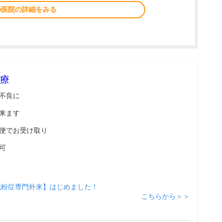
の医院の詳細をみる
療
不良に
来ます
便でお受け取り
可
花粉症専門外来】はじめました！
こちらから＞＞