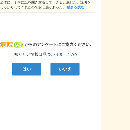
全体に、丁寧に話を聞き対応して下さると感じた。説明を
しっかりしてくれたので安心感があった。
続きを読む
病院なび
からのアンケートにご協力ください。
知りたい情報は見つかりましたか?
はい
いいえ