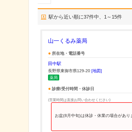
駅から近い順に
37
件中、
1～15件
山一くるみ薬局
所在地・電話番号
田中駅
長野県東御市県129-20
[地図]
薬局
診療/受付時間・休診日
(営業時間は直接お問い合わせください)
お盆(8月中旬)は休診・休業の場合があ