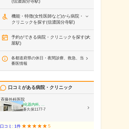
(信濃国分寺駅)
機能・特徴(女性医師など)から病院・
クリニックを探す(信濃国分寺駅)
予約ができる病院・クリニックを探す(大
屋駅)
各都道府県の休日・夜間診療、救急、当
番医情報
口コミがある病院・クリニック
斉藤外科医院
内科, 外科, 消化器内科, ...
長野県上田市蒼久保1177-7
5
口コミ: 1件