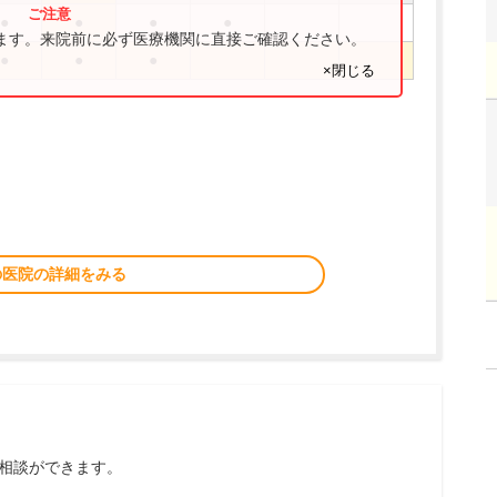
●
●
●
●
ります。来院前に必ず医療機関に直接ご確認ください。
●
●
●
×閉じる
の医院の詳細をみる
相談ができます。