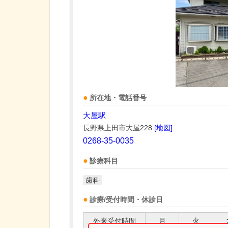
所在地・電話番号
大屋駅
長野県上田市大屋228
[地図]
0268-35-0035
診療科目
歯科
診療/受付時間・休診日
外来受付時間
月
火