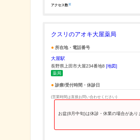
※
アクセス数
クスリのアオキ大屋薬局
所在地・電話番号
大屋駅
長野県上田市大屋234番地8
[地図]
薬局
診療/受付時間・休診日
(営業時間は直接お問い合わせください)
お盆(8月中旬)は休診・休業の場合があ