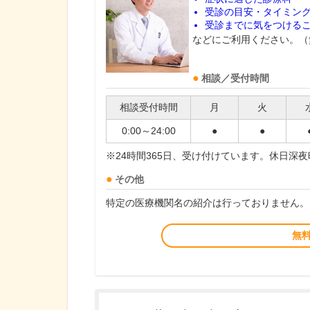
受診の目安・タイミン
受診までに気をつける
などにご利用ください。（
相談／受付時間
相談受付時間
月
火
0:00～24:00
●
●
※24時間365日、受け付けています。休日深
その他
特定の医療機関名の紹介は行っておりません。
無